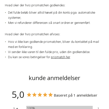
Hvad sker der hvis prismatchen godkendes:
Det fulde beløb bliver altid hævet på din konto pga. automatiske
systemer,
Men vi refunderer differencen så snart ordren er gennemført.
Hvad sker der hvis prismatchen afvises:
Hvis vi ikke kan godkende prismatchen, bliver du kontaktet på mail
med en forklaring.
Vi sender ikke varen til den fulde pris, uden din godkendelse.
Du kan se vores betingelser for
prismatch her
.
kunde anmeldelser
5,0
Baseret på 1 anmeldelser
100%
5 ★
1