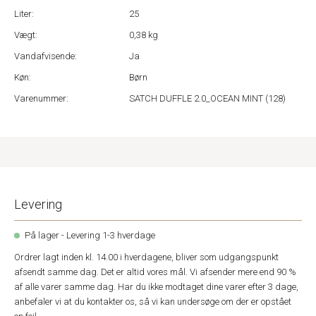
Liter:
25
Vægt:
0,38 kg
Vandafvisende:
Ja
Køn:
Børn
Varenummer:
SATCH DUFFLE 2.0_OCEAN MINT (128)
Levering
På lager - Levering 1-3 hverdage
Ordrer lagt inden kl. 14.00 i hverdagene, bliver som udgangspunkt
afsendt samme dag. Det er altid vores mål. Vi afsender mere end 90 %
af alle varer samme dag. Har du ikke modtaget dine varer efter 3 dage,
anbefaler vi at du kontakter os, så vi kan undersøge om der er opstået