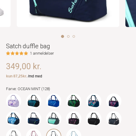
Satch duffle bag
1 anmeldelser
349,00 kr.
Farve: OCEAN MINT (128)