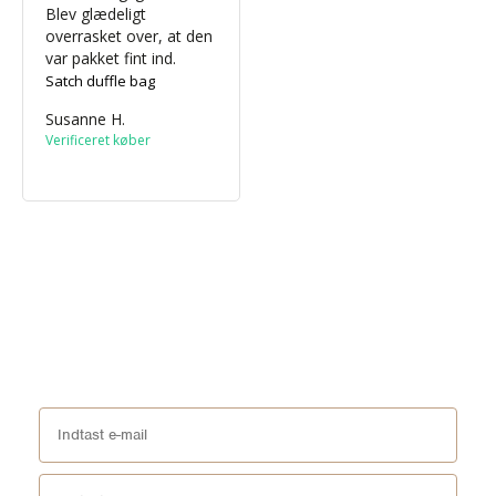
Blev glædeligt 
overrasket over, at den 
var pakket fint ind.
Satch duffle bag
Susanne H.