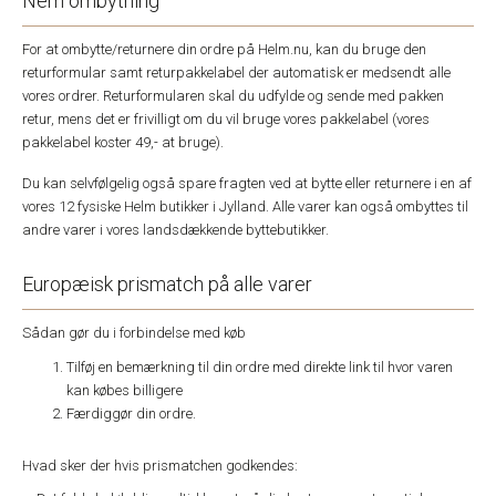
Nem ombytning
For at ombytte/returnere din ordre på Helm.nu, kan du bruge den
returformular samt returpakkelabel der automatisk er medsendt alle
vores ordrer. Returformularen skal du udfylde og sende med pakken
retur, mens det er frivilligt om du vil bruge vores pakkelabel (vores
pakkelabel koster 49,- at bruge).
Du kan selvfølgelig også spare fragten ved at bytte eller returnere i en af
vores 12 fysiske Helm butikker i Jylland. Alle varer kan også ombyttes til
andre varer i vores landsdækkende byttebutikker.
Europæisk prismatch på alle varer
Sådan gør du i forbindelse med køb
Tilføj en bemærkning til din ordre med direkte link til hvor varen
kan købes billigere
Færdiggør din ordre.
Hvad sker der hvis prismatchen godkendes: