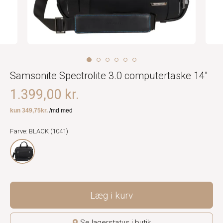
Samsonite Spectrolite 3.0 computertaske 14"
1.399,00 kr.
Farve: BLACK (1041)
Læg i kurv
Se lagerstatus i butik