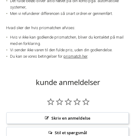
Det fulde beløb bliver altid hævet på din konto pga. automatiske
systemer,
Men vi refunderer differencen så snart ordren er gennemført.
Hvad sker der hvis prismatchen afvises:
Hvis vi ikke kan godkende prismatchen, bliver du kontaktet på mail
med en forklaring.
Vi sender ikke varen til den fulde pris, uden din godkendelse.
Du kan se vores betingelser for
prismatch her
.
kunde anmeldelser
Skriv en anmeldelse
Stil et spørgsmål