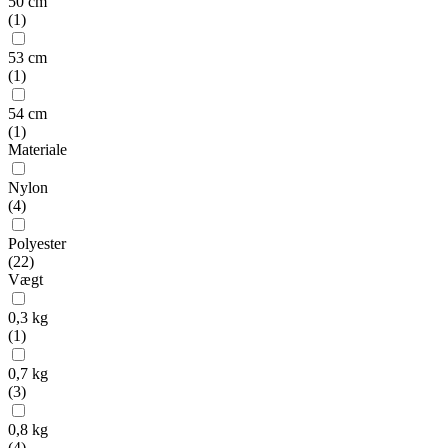
50 cm
(
1
)
53 cm
(
1
)
54 cm
(
1
)
Materiale
Nylon
(
4
)
Polyester
(
22
)
Vægt
0,3 kg
(
1
)
0,7 kg
(
3
)
0,8 kg
(
4
)