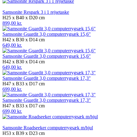
Samsonite Respark 3 i 1 rejsetaske
H25 x B40 x D20 cm
899,00 kr.
Samsonite Guardit 3,0 computerrygsæk 15,6"
H42 x B30 x D14 cm
649,00 kr.
Samsonite Guardit 3,0 computerrygsæk 15,6"
H42 x B30 x D14 cm
649,00 kr.
Samsonite Guardit 3,0 computerrygsæk 17,3"
H47 x B33 x D17 cm
699,00 kr.
Samsonite Guardit 3,0 computerrygsæk 17,3"
H47 x B33 x D17 cm
699,00 kr.
Samsonite Roadseeker computerrygsæk m/hjul
H53 x B39 x D23 cm