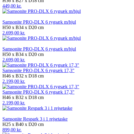
H36 x B27 x D18 cm
449,00 kr.
Samsonite PRO-DLX 6 rygsæk m/hjul
H50 x B34 x D20 cm
2.699,00 kr.
Samsonite PRO-DLX 6 rygsæk m/hjul
H50 x B34 x D20 cm
2.699,00 kr.
Samsonite PRO-DLX 6 rygsæk 17,3"
H46 x B32 x D18 cm
2.199,00 kr.
Samsonite PRO-DLX 6 rygsæk 17,3"
H46 x B32 x D18 cm
2.199,00 kr.
Samsonite Respark 3 i 1 rejsetaske
H25 x B40 x D20 cm
899,00 kr.