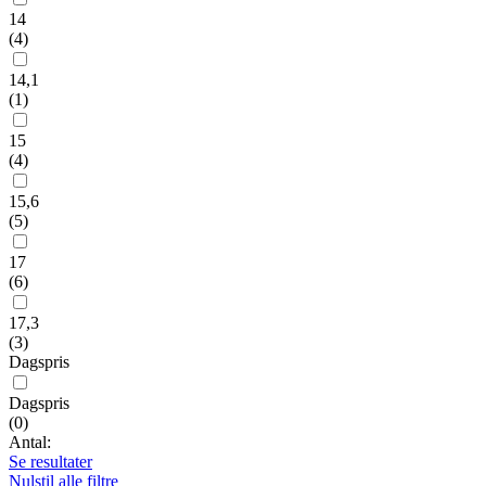
14
(
4
)
14,1
(
1
)
15
(
4
)
15,6
(
5
)
17
(
6
)
17,3
(
3
)
Dagspris
Dagspris
(
0
)
Antal:
Se resultater
Nulstil alle filtre