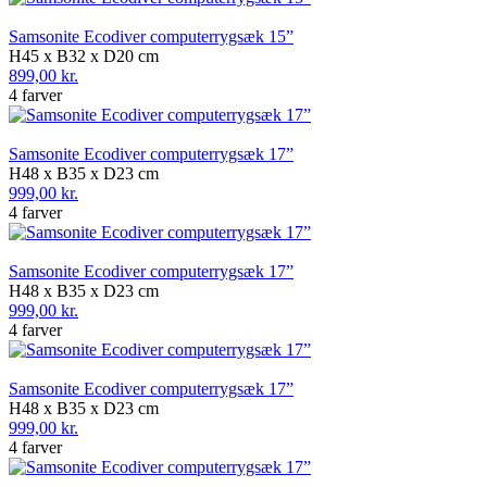
Samsonite Ecodiver computerrygsæk 15”
H45 x B32 x D20 cm
899,00 kr.
4 farver
Samsonite Ecodiver computerrygsæk 17”
H48 x B35 x D23 cm
999,00 kr.
4 farver
Samsonite Ecodiver computerrygsæk 17”
H48 x B35 x D23 cm
999,00 kr.
4 farver
Samsonite Ecodiver computerrygsæk 17”
H48 x B35 x D23 cm
999,00 kr.
4 farver