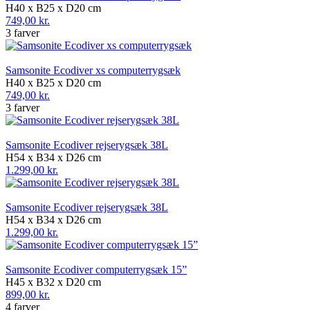
H40 x B25 x D20 cm
749,00 kr.
3 farver
Samsonite Ecodiver xs computerrygsæk
H40 x B25 x D20 cm
749,00 kr.
3 farver
Samsonite Ecodiver rejserygsæk 38L
H54 x B34 x D26 cm
1.299,00 kr.
Samsonite Ecodiver rejserygsæk 38L
H54 x B34 x D26 cm
1.299,00 kr.
Samsonite Ecodiver computerrygsæk 15”
H45 x B32 x D20 cm
899,00 kr.
4 farver