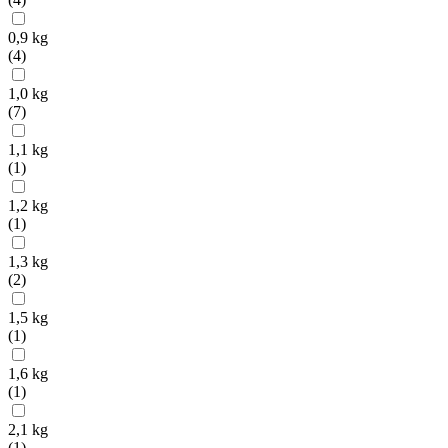
0,9 kg
(
4
)
1,0 kg
(
7
)
1,1 kg
(
1
)
1,2 kg
(
1
)
1,3 kg
(
2
)
1,5 kg
(
1
)
1,6 kg
(
1
)
2,1 kg
(
1
)