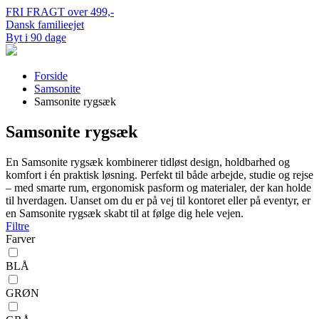
FRI FRAGT over 499,-
Dansk familieejet
Byt i 90 dage
Forside
Samsonite
Samsonite rygsæk
Samsonite rygsæk
En Samsonite rygsæk kombinerer tidløst design, holdbarhed og
komfort i én praktisk løsning. Perfekt til både arbejde, studie og rejse
– med smarte rum, ergonomisk pasform og materialer, der kan holde
til hverdagen. Uanset om du er på vej til kontoret eller på eventyr, er
en Samsonite rygsæk skabt til at følge dig hele vejen.
Filtre
Farver
BLÅ
GRØN