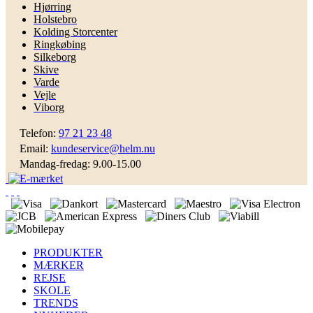
Hjørring
Holstebro
Kolding Storcenter
Ringkøbing
Silkeborg
Skive
Varde
Vejle
Viborg
Telefon:
97 21 23 48
Email:
kundeservice@helm.nu
Mandag-fredag: 9.00-15.00
PRODUKTER
MÆRKER
REJSE
SKOLE
TRENDS