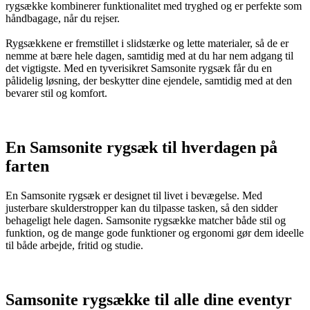
rygsække kombinerer funktionalitet med tryghed og er perfekte som
håndbagage, når du rejser.
Rygsækkene er fremstillet i slidstærke og lette materialer, så de er
nemme at bære hele dagen, samtidig med at du har nem adgang til
det vigtigste. Med en tyverisikret Samsonite rygsæk får du en
pålidelig løsning, der beskytter dine ejendele, samtidig med at den
bevarer stil og komfort.
En Samsonite rygsæk til hverdagen på
farten
En Samsonite rygsæk er designet til livet i bevægelse. Med
justerbare skulderstropper kan du tilpasse tasken, så den sidder
behageligt hele dagen. Samsonite rygsække matcher både stil og
funktion, og de mange gode funktioner og ergonomi gør dem ideelle
til både arbejde, fritid og studie.
Samsonite rygsække til alle dine eventyr