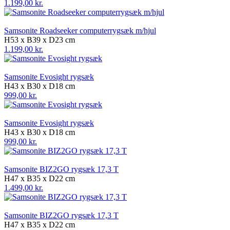
1.199,00 kr.
Samsonite Roadseeker computerrygsæk m/hjul
H53 x B39 x D23 cm
1.199,00 kr.
Samsonite Evosight rygsæk
H43 x B30 x D18 cm
999,00 kr.
Samsonite Evosight rygsæk
H43 x B30 x D18 cm
999,00 kr.
Samsonite BIZ2GO rygsæk 17,3 T
H47 x B35 x D22 cm
1.499,00 kr.
Samsonite BIZ2GO rygsæk 17,3 T
H47 x B35 x D22 cm