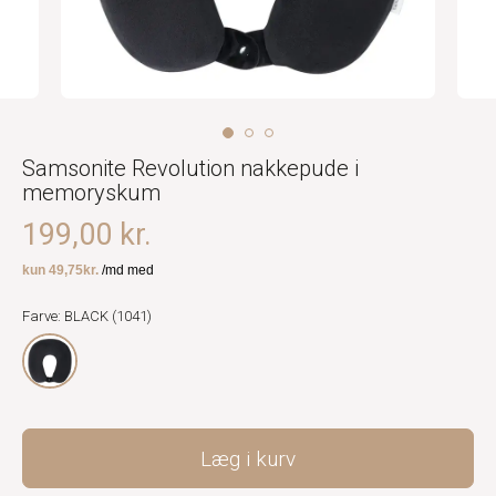
Samsonite Revolution nakkepude i
memoryskum
199,00 kr.
Farve: BLACK (1041)
Læg i kurv