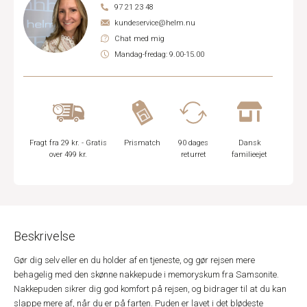
97 21 23 48
kundeservice@helm.nu
Chat med mig
Mandag-fredag: 9.00-15.00
Fragt fra 29 kr. - Gratis
Prismatch
90 dages
Dansk
over 499 kr.
returret
familieejet
Beskrivelse
Gør dig selv eller en du holder af en tjeneste, og gør rejsen mere
behagelig med den skønne nakkepude i memoryskum fra Samsonite.
Nakkepuden sikrer dig god komfort på rejsen, og bidrager til at du kan
slappe mere af, når du er på farten. Puden er lavet i det blødeste