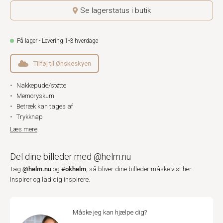
Se lagerstatus i butik
På lager - Levering 1-3 hverdage
Tilføj til Ønskeskyen
Nakkepude/støtte
Memoryskum
Betræk kan tages af
Trykknap
Læs mere
Del dine billeder med @helm.nu
@helm.nu
#okhelm
Tag
og
, så bliver dine billeder måske vist her.
Inspirer og lad dig inspirere.
Måske jeg kan hjælpe dig?