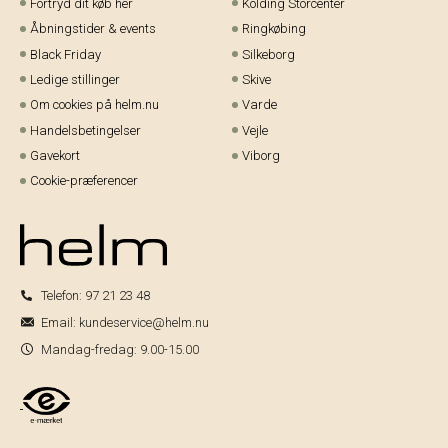
Fortryd dit køb her
Kolding Storcenter
Åbningstider & events
Ringkøbing
Black Friday
Silkeborg
Ledige stillinger
Skive
Om cookies på helm.nu
Varde
Handelsbetingelser
Vejle
Gavekort
Viborg
Cookie-præferencer
Telefon:
97 21 23 48
Email:
kundeservice@helm.nu
Mandag-fredag: 9.00-15.00