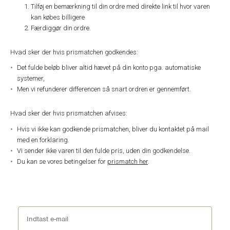
Tilføj en bemærkning til din ordre med direkte link til hvor varen
kan købes billigere
Færdiggør din ordre.
Hvad sker der hvis prismatchen godkendes:
Det fulde beløb bliver altid hævet på din konto pga. automatiske
systemer,
Men vi refunderer differencen så snart ordren er gennemført.
Hvad sker der hvis prismatchen afvises:
Hvis vi ikke kan godkende prismatchen, bliver du kontaktet på mail
med en forklaring.
Vi sender ikke varen til den fulde pris, uden din godkendelse.
Du kan se vores betingelser for
prismatch her
.