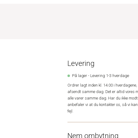
Levering
På lager - Levering 1-3 hverdage
Ordrer lagt inden kl. 14.00 i hverdagen
afsendt samme dag. Det er altid vores m
alle varer samme dag. Har du ikke modta
anbefaler vi at du kontakter os, så vi k
fejl.
Nem ombytning