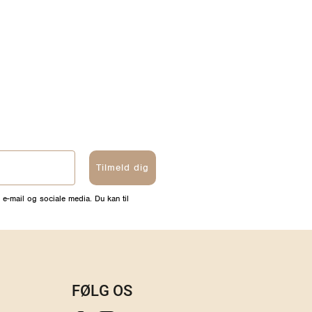
Tilmeld dig
 e-mail og sociale media. Du kan til
FØLG OS