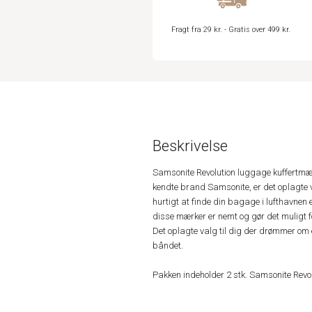
Fragt fra 29 kr. - Gratis over 499 kr.
Beskrivelse
Samsonite Revolution luggage kuffertmær
kendte brand Samsonite, er det oplagte va
hurtigt at finde din bagage i lufthavnen 
disse mærker er nemt og gør det muligt fo
Det oplagte valg til dig der drømmer om e
båndet.
Pakken indeholder 2 stk. Samsonite Revo