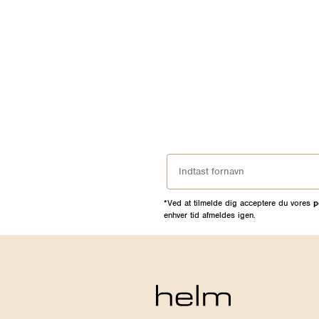
*Ved at tilmelde dig acceptere du vores
p
enhver tid afmeldes igen.