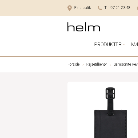
Find butik
Tlf 97 21 23 48
PRODUKTER
M
Forside
Rejsetilbehør
Samsonite Revo