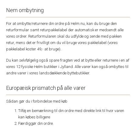
Nem ombytning
For at ombytte/returnere din ordre på Helm.nu, kan du bruge den
returformular samt returpakkelabel der automatisk er medsendt alle
vores ordrer. Returformularen skal du udfylde og sende med pakken
retur, mens det er frivilligt om du vil bruge vores pakkelabel (vores
pakkelabel koster 49,- at bruge).
Du kan selvfølgelig også spare fragten ved at bytte eller returnere i en af
vores 12 fysiske Helm butikker i Jylland. Alle varer kan også ombyttes til
andre varer i vores landsdækkende byttebutikker.
Europæisk prismatch på alle varer
Sådan gør du i forbindelse med køb
Tilføj en bemærkning til din ordre med direkte link til hvor varen
kan købes billigere
Færdiggør din ordre.