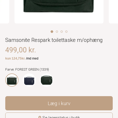
Samsonite Respark toilettaske m/ophæng
499,00 kr.
Farve: FOREST GREEN (1339)
Læg i kurv
Se lagerstatus i butik