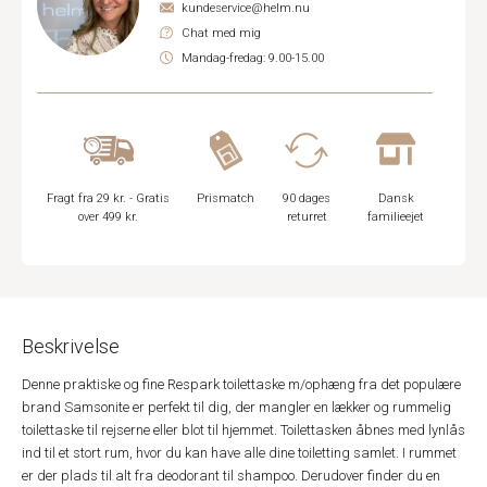
kundeservice@helm.nu
Chat med mig
Mandag-fredag: 9.00-15.00
Fragt fra 29 kr. - Gratis
Prismatch
90 dages
Dansk
over 499 kr.
returret
familieejet
Beskrivelse
Denne praktiske og fine Respark toilettaske m/ophæng fra det populære
brand Samsonite er perfekt til dig, der mangler en lækker og rummelig
toilettaske til rejserne eller blot til hjemmet. Toilettasken åbnes med lynlås
ind til et stort rum, hvor du kan have alle dine toiletting samlet. I rummet
er der plads til alt fra deodorant til shampoo. Derudover finder du en