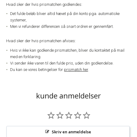
Hvad sker der hvis prismatchen godkendes:
Det fulde beløb bliver altid hævet på din konto pga. automatiske
systemer,
Men vi refunderer differencen så snart ordren er gennemført.
Hvad sker der hvis prismatchen afvises:
Hvis vi ikke kan godkende prismatchen, bliver du kontaktet på mail
med en forklaring.
Vi sender ikke varen til den fulde pris, uden din godkendelse.
Du kan se vores betingelser for
prismatch her
.
kunde anmeldelser
Skriv en anmeldelse