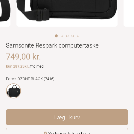
Samsonite Respark computertaske
749,00 kr.
Farve: OZONE BLACK (7416)
Læg i kurv
Se lagerstatus i butik