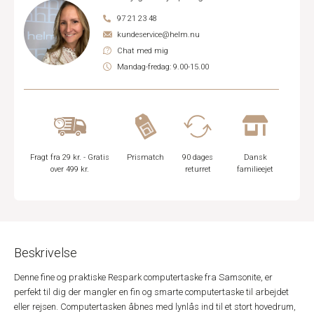
97 21 23 48
kundeservice@helm.nu
Chat med mig
Mandag-fredag: 9.00-15.00
Fragt fra 29 kr. - Gratis
Prismatch
90 dages
Dansk
over 499 kr.
returret
familieejet
Beskrivelse
Denne fine og praktiske Respark computertaske fra Samsonite, er
perfekt til dig der mangler en fin og smarte computertaske til arbejdet
eller rejsen. Computertasken åbnes med lynlås ind til et stort hovedrum,