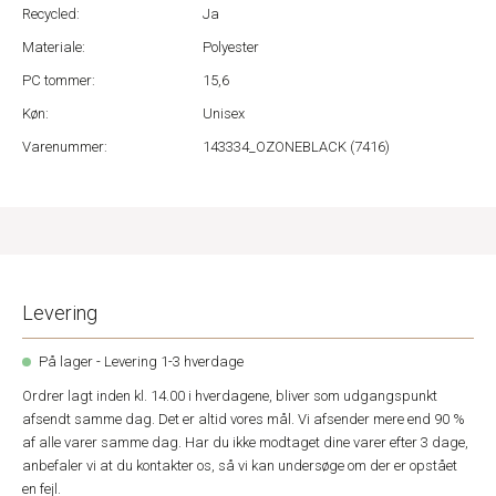
Recycled:
Ja
Materiale:
Polyester
PC tommer:
15,6
Køn:
Unisex
Varenummer:
143334_OZONEBLACK (7416)
Levering
På lager - Levering 1-3 hverdage
Ordrer lagt inden kl. 14.00 i hverdagene, bliver som udgangspunkt
afsendt samme dag. Det er altid vores mål. Vi afsender mere end 90 %
af alle varer samme dag. Har du ikke modtaget dine varer efter 3 dage,
anbefaler vi at du kontakter os, så vi kan undersøge om der er opstået
en fejl.