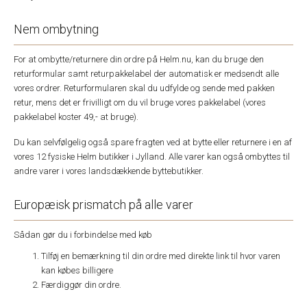
Nem ombytning
For at ombytte/returnere din ordre på Helm.nu, kan du bruge den
returformular samt returpakkelabel der automatisk er medsendt alle
vores ordrer. Returformularen skal du udfylde og sende med pakken
retur, mens det er frivilligt om du vil bruge vores pakkelabel (vores
pakkelabel koster 49,- at bruge).
Du kan selvfølgelig også spare fragten ved at bytte eller returnere i en af
vores 12 fysiske Helm butikker i Jylland. Alle varer kan også ombyttes til
andre varer i vores landsdækkende byttebutikker.
Europæisk prismatch på alle varer
Sådan gør du i forbindelse med køb
Tilføj en bemærkning til din ordre med direkte link til hvor varen
kan købes billigere
Færdiggør din ordre.