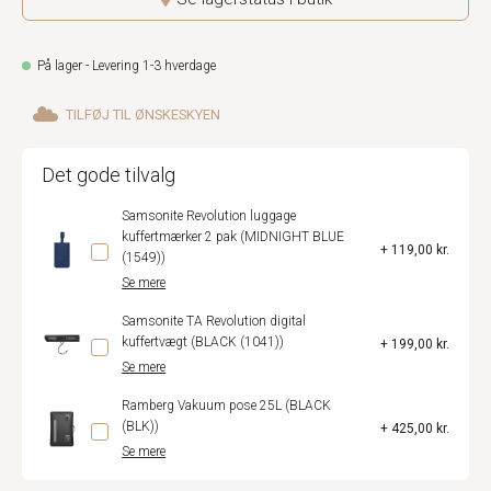
På lager - Levering 1-3 hverdage
TILFØJ TIL ØNSKESKYEN
Det gode tilvalg
Samsonite Revolution luggage
kuffertmærker 2 pak (MIDNIGHT BLUE
+ 119,00 kr.
(1549))
Se mere
Samsonite TA Revolution digital
kuffertvægt (BLACK (1041))
+ 199,00 kr.
Se mere
Ramberg Vakuum pose 25L (BLACK
(BLK))
+ 425,00 kr.
Se mere