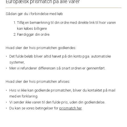
Europæisk prismatch på alle varer
Sådan gør du i forbindelse med køb
Tilføj en bemærkning til din ordre med direkte link til hvor varen
kan købes billigere
Færdiggør din ordre.
Hvad sker der hvis prismatchen godkendes:
Det fulde beløb bliver altid hævet på din konto pga. automatiske
systemer,
Men vi refunderer differencen så snart ordren er gennemført.
Hvad sker der hvis prismatchen afvises:
Hvis vi ikke kan godkende prismatchen, bliver du kontaktet på mail
med en forklaring.
Vi sender ikke varen til den fulde pris, uden din godkendelse.
Du kan se vores betingelser for
prismatch her
.