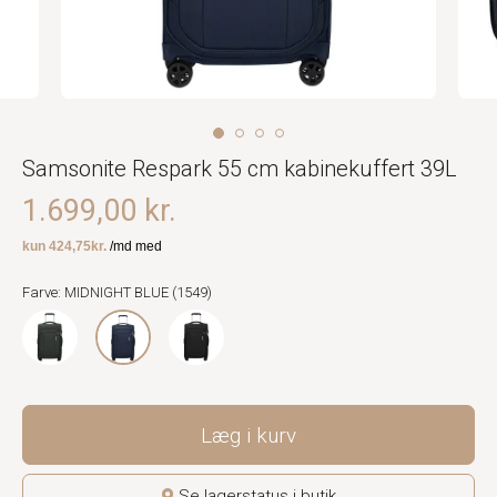
Samsonite Respark 55 cm kabinekuffert 39L
1.699,00 kr.
Farve: MIDNIGHT BLUE (1549)
Læg i kurv
Se lagerstatus i butik