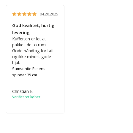
04.20.2025
God kvalitet, hurtig
levering
Kufferten er let at 
pakke i de to rum. 
Gode håndtag for løft 
og ikke mindst gode 
hjul.
Samsonite Essens
spinner 75 cm
Christian E.