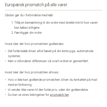
Europæisk prismatch på alle varer
Sådan gør du i forbindelse med køb
Tilføj en bemærkning til din ordre med direkte link til hvor varen
kan købes billigere
Færdiggør din ordre.
Hvad sker der hvis prismatchen godkendes:
Det fulde beløb bliver altid hævet på din konto pga. automatiske
systemer,
Men vi refunderer differencen så snart ordren er gennemført.
Hvad sker der hvis prismatchen afvises:
Hvis vi ikke kan godkende prismatchen, bliver du kontaktet på mail
med en forklaring.
Vi sender ikke varen til den fulde pris, uden din godkendelse.
Du kan se vores betingelser for
prismatch her
.