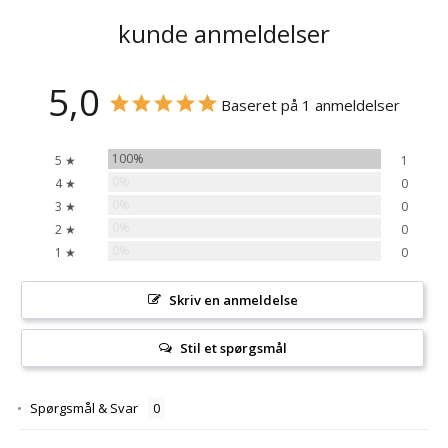
kunde anmeldelser
5,0
Baseret på 1 anmeldelser
100%
5 ★
1
0%
4 ★
0
0%
3 ★
0
0%
2 ★
0
0%
1 ★
0
Skriv en anmeldelse
Stil et spørgsmål
Spørgsmål & Svar