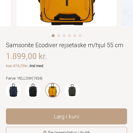
Samsonite Ecodiver rejsetaske m/hjul 55 cm
1.899,00 kr.
Farve: YELLOW(1924)
Læg i kurv
Se lagerstatus i butik