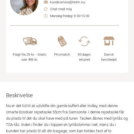
kundeservice@helm.nu
Chat med mig
Mandag-fredag: 9.00-15.00
Fragt fra 29 kr. - Gratis
Prismatch
90 dages
Dansk
over 499 kr.
returret
familieejet
Beskrivelse
Nu er det tid til at udskifte din gamle kuffert eller trolley, med denne
smarte Ecodiver rejsetaske 55cm fra Samsonite. I denne rejsetaske får
du plads til det du skal have med på turen. Tasken åbnes med lynlås og
TSA-lås. Inden i finder du i toppen en lynlåslomme i net, mens du i
bunden har plads til alt din bagage, som kan holdes fast af to