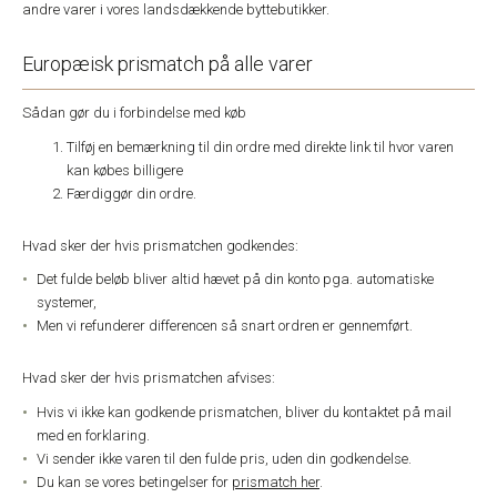
andre varer i vores landsdækkende byttebutikker.
Europæisk prismatch på alle varer
Sådan gør du i forbindelse med køb
Tilføj en bemærkning til din ordre med direkte link til hvor varen
kan købes billigere
Færdiggør din ordre.
Hvad sker der hvis prismatchen godkendes:
Det fulde beløb bliver altid hævet på din konto pga. automatiske
systemer,
Men vi refunderer differencen så snart ordren er gennemført.
Hvad sker der hvis prismatchen afvises:
Hvis vi ikke kan godkende prismatchen, bliver du kontaktet på mail
med en forklaring.
Vi sender ikke varen til den fulde pris, uden din godkendelse.
Du kan se vores betingelser for
prismatch her
.