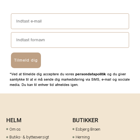
Tilmeld dig
*Ved at tilmelde dig acceptere du vores
persondatapolitik
og du giver
samtykke til at vi må sende dig markedsføring via SMS, e-mail og sociale
media. Du kan til enhver tid afmeldes igen.
HELM
BUTIKKER
Om os
Esbjerg Broen
Butiks- & bytteoversigt
Herning