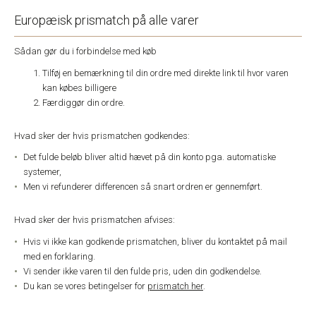
Europæisk prismatch på alle varer
Sådan gør du i forbindelse med køb
Tilføj en bemærkning til din ordre med direkte link til hvor varen
kan købes billigere
Færdiggør din ordre.
Hvad sker der hvis prismatchen godkendes:
Det fulde beløb bliver altid hævet på din konto pga. automatiske
systemer,
Men vi refunderer differencen så snart ordren er gennemført.
Hvad sker der hvis prismatchen afvises:
Hvis vi ikke kan godkende prismatchen, bliver du kontaktet på mail
med en forklaring.
Vi sender ikke varen til den fulde pris, uden din godkendelse.
Du kan se vores betingelser for
prismatch her
.