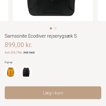
Samsonite Ecodiver rejserygsæk S
899,00 kr.
Farve
Læg i kurv