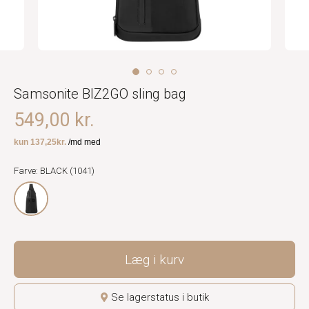
Samsonite BIZ2GO sling bag
549,00 kr.
Farve: BLACK (1041)
Læg i kurv
Se lagerstatus i butik