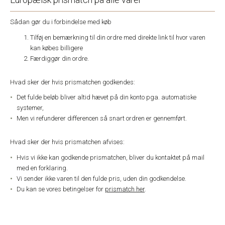
Sådan gør du i forbindelse med køb
Tilføj en bemærkning til din ordre med direkte link til hvor varen
kan købes billigere
Færdiggør din ordre.
Hvad sker der hvis prismatchen godkendes:
Det fulde beløb bliver altid hævet på din konto pga. automatiske
systemer,
Men vi refunderer differencen så snart ordren er gennemført.
Hvad sker der hvis prismatchen afvises:
Hvis vi ikke kan godkende prismatchen, bliver du kontaktet på mail
med en forklaring.
Vi sender ikke varen til den fulde pris, uden din godkendelse.
Du kan se vores betingelser for
prismatch her
.