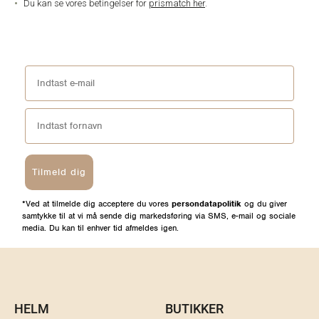
Du kan se vores betingelser for
prismatch her
.
Tilmeld dig
*Ved at tilmelde dig acceptere du vores
persondatapolitik
og du giver
samtykke til at vi må sende dig markedsføring via SMS, e-mail og sociale
media. Du kan til enhver tid afmeldes igen.
HELM
BUTIKKER