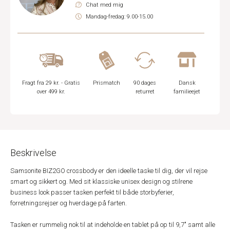
Chat med mig
Mandag-fredag: 9.00-15.00
Fragt fra 29 kr. - Gratis
Prismatch
90 dages
Dansk
over 499 kr.
returret
familieejet
Beskrivelse
Samsonite BIZ2GO crossbody er den ideelle taske til dig, der vil rejse
smart og sikkert og. Med sit klassiske unisex design og stilrene
business look passer tasken perfekt til både storbyferier,
forretningsrejser og hverdage på farten.
Tasken er rummelig nok til at indeholde en tablet på op til 9,7" samt alle