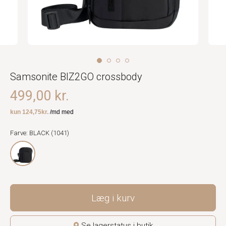
Samsonite BIZ2GO crossbody
499,00 kr.
Farve: BLACK (1041)
Læg i kurv
Se lagerstatus i butik