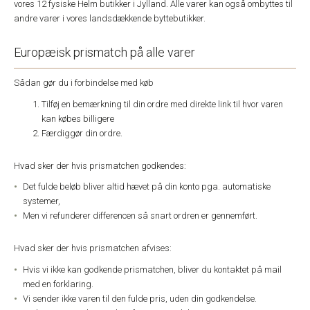
vores 12 fysiske Helm butikker i Jylland. Alle varer kan også ombyttes til
andre varer i vores landsdækkende byttebutikker.
Europæisk prismatch på alle varer
Sådan gør du i forbindelse med køb
Tilføj en bemærkning til din ordre med direkte link til hvor varen
kan købes billigere
Færdiggør din ordre.
Hvad sker der hvis prismatchen godkendes:
Det fulde beløb bliver altid hævet på din konto pga. automatiske
systemer,
Men vi refunderer differencen så snart ordren er gennemført.
Hvad sker der hvis prismatchen afvises:
Hvis vi ikke kan godkende prismatchen, bliver du kontaktet på mail
med en forklaring.
Vi sender ikke varen til den fulde pris, uden din godkendelse.