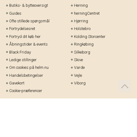
Butiks- & bytteoversigt
Herning
Guides
herningCentret
Ofte stillede spørgsmål
Hjørring
Fortrydelsesret
Holstebro
Fortryd dit køb her
Kolding Storcenter
Åbningstider & events
Ringkøbing
Black Friday
Silkeborg
Ledige stillinger
Skive
Om cookies på helm.nu
Varde
Handelsbetingelser
Vejle
Gavekort
Viborg
Cookie-præferencer
Telefon:
97 21 23 48
Email:
kundeservice@helm.nu