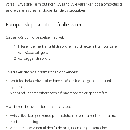
vores 12 fysiske Helm butikker i Jylland. Alle varer kan også ombyttes til
andre varer i vores landsdækkende byttebutikker.
Europæisk prismatch på alle varer
Sådan gør du i forbindelse med køb
Tilføj en bemærkning til din ordre med direkte link til hvor varen
kan købes billigere
Færdiggør din ordre.
Hvad sker der hvis prismatchen godkendes:
Det fulde beløb bliver altid hævet på din konto pga. automatiske
systemer,
Men vi refunderer differencen så snart ordren er gennemført.
Hvad sker der hvis prismatchen afvises:
Hvis vi ikke kan godkende prismatchen, bliver du kontaktet på mail
med en forklaring.
Vi sender ikke varen til den fulde pris, uden din godkendelse.