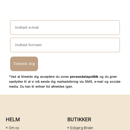
Tilmeld dig
*Ved at tilmelde dig acceptere du vores
persondatapolitik
og du giver
samtykke til at vi må sende dig markedsføring via SMS, e-mail og sociale
media. Du kan til enhver tid afmeldes igen.
HELM
BUTIKKER
Om os
Esbjerg Broen