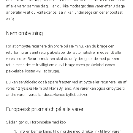
af alle varer samme dag. Har du ikke modtaget dine varer efter 3 dage,
anbefaler vi at du kontakter os, så vi kan undersøge om der er opstået
en fejl.
Nem ombytning
For at ombytte/returnere din ordre på Helm.nu, kan du bruge den
returformular samt returpakkelabel der automatisk er medsendt alle
vores ordrer. Returformularen skal du udfylde og sende med pakken
retur, mens det er frivilligt om du vil bruge vores pakkelabel (vores
pakkelabel koster 49,- at bruge).
Du kan selvfølgelig også spare fragten ved at bytte eller returnere i en af
vores 12 fysiske Helm butikker i Jylland. Alle varer kan også ombyttes til
andre varer i vores landsdækkende byttebutikker.
Europæisk prismatch på alle varer
Sådan gør du i forbindelse med køb
Tilføj en bemærkning til din ordre med direkte link til hvor varen