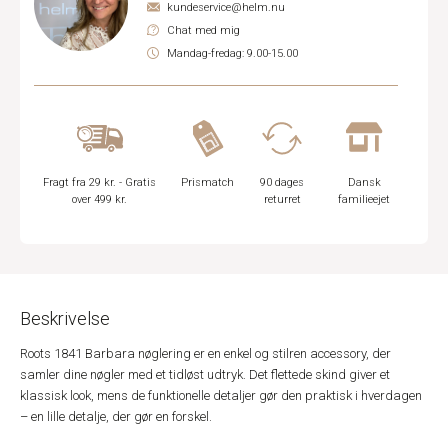
kundeservice@helm.nu
Chat med mig
Mandag-fredag: 9.00-15.00
Fragt fra 29 kr. - Gratis
Prismatch
90 dages
Dansk
over 499 kr.
returret
familieejet
Beskrivelse
Roots 1841 Barbara nøglering er en enkel og stilren accessory, der
samler dine nøgler med et tidløst udtryk. Det flettede skind giver et
klassisk look, mens de funktionelle detaljer gør den praktisk i hverdagen
– en lille detalje, der gør en forskel.