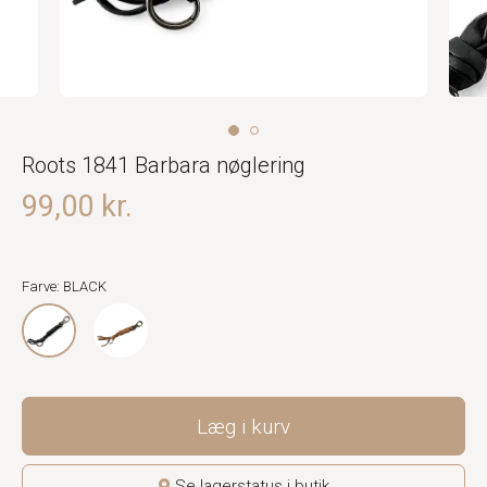
Roots 1841 Barbara nøglering
99,00 kr.
Farve: BLACK
Læg i kurv
Se lagerstatus i butik