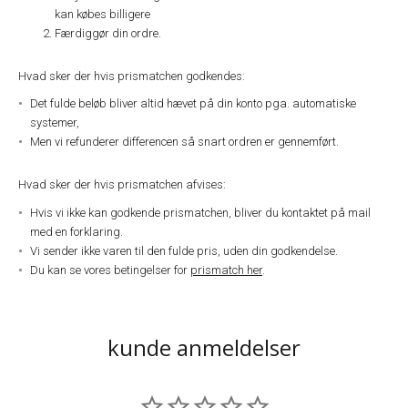
kan købes billigere
Færdiggør din ordre.
Hvad sker der hvis prismatchen godkendes:
Det fulde beløb bliver altid hævet på din konto pga. automatiske
systemer,
Men vi refunderer differencen så snart ordren er gennemført.
Hvad sker der hvis prismatchen afvises:
Hvis vi ikke kan godkende prismatchen, bliver du kontaktet på mail
med en forklaring.
Vi sender ikke varen til den fulde pris, uden din godkendelse.
Du kan se vores betingelser for
prismatch her
.
kunde anmeldelser