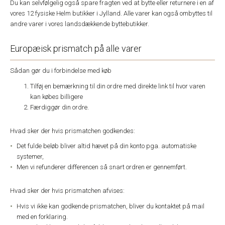
Du kan selvfølgelig også spare fragten ved at bytte eller returnere i en af
vores 12 fysiske Helm butikker i Jylland. Alle varer kan også ombyttes til
andre varer i vores landsdækkende byttebutikker.
Europæisk prismatch på alle varer
Sådan gør du i forbindelse med køb
Tilføj en bemærkning til din ordre med direkte link til hvor varen
kan købes billigere
Færdiggør din ordre.
Hvad sker der hvis prismatchen godkendes:
Det fulde beløb bliver altid hævet på din konto pga. automatiske
systemer,
Men vi refunderer differencen så snart ordren er gennemført.
Hvad sker der hvis prismatchen afvises:
Hvis vi ikke kan godkende prismatchen, bliver du kontaktet på mail
med en forklaring.