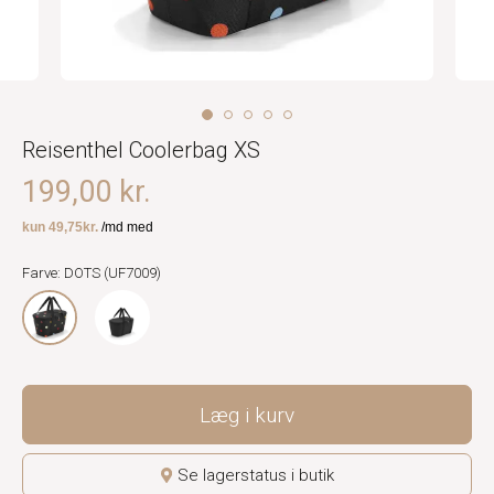
Reisenthel Coolerbag XS
199,00 kr.
Farve: DOTS (UF7009)
Læg i kurv
Se lagerstatus i butik