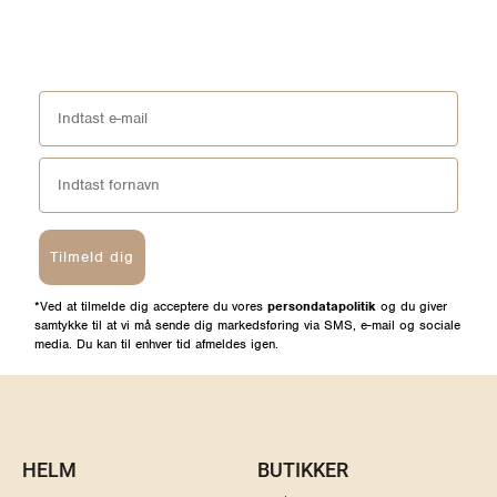
Tilmeld dig
*Ved at tilmelde dig acceptere du vores
persondatapolitik
og du giver
samtykke til at vi må sende dig markedsføring via SMS, e-mail og sociale
media. Du kan til enhver tid afmeldes igen.
HELM
BUTIKKER