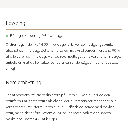
Levering
På lager - Levering 1-3 hverdage
Ordrer lagt inden kl. 14.00 i hverdagene, bliver som udgangspunkt
afsendt samme dag. Det er altid vores mål. Vi afsender mere end 90 %
af alle varer samme dag. Har du ikke modtaget dine varer efter 3 dage,
anbefaler vi at du kontakter os, så vi kan undersøge om der er opstået
en fejl.
Nem ombytning
For at ombytte/returnere din ordre på Helm.nu, kan du bruge den
returformular samt returpakkelabel der automatisk er medsendt alle
vores ordrer. Returformularen skal du udfylde og sende med pakken
retur, mens det er frivilligt om du vil bruge vores pakkelabel (vores
pakkelabel koster 49,- at bruge).