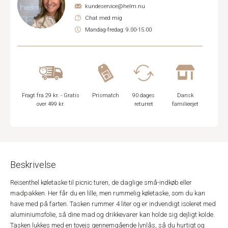
kundeservice@helm.nu
Chat med mig
Mandag-fredag: 9.00-15.00
Fragt fra 29 kr. - Gratis
Prismatch
90 dages
Dansk
over 499 kr.
returret
familieejet
Beskrivelse
Reisenthel køletaske til picnic turen, de daglige små-indkøb eller
madpakken. Her får du en lille, men rummelig køletaske, som du kan
have med på farten. Tasken rummer 4 liter og er indvendigt isoleret med
aluminiumsfolie, så dine mad og drikkevarer kan holde sig dejligt kolde.
Tasken lukkes med en tovejs gennemgående lynlås, så du hurtigt og