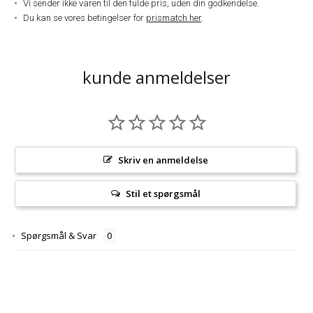
Vi sender ikke varen til den fulde pris, uden din godkendelse.
Du kan se vores betingelser for
prismatch her
.
kunde anmeldelser
Skriv en anmeldelse
Stil et spørgsmål
Spørgsmål & Svar