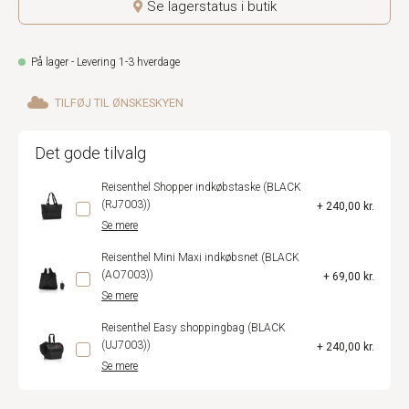
Se lagerstatus i butik
På lager - Levering 1-3 hverdage
TILFØJ TIL ØNSKESKYEN
Det gode tilvalg
Reisenthel Shopper indkøbstaske (BLACK
(RJ7003))
+ 240,00 kr.
Se mere
Reisenthel Mini Maxi indkøbsnet (BLACK
(AO7003))
+ 69,00 kr.
Se mere
Reisenthel Easy shoppingbag (BLACK
(UJ7003))
+ 240,00 kr.
Se mere