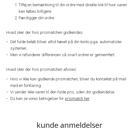
Tilføj en bemærkning til din ordre med direkte link til hvor varen
kan købes billigere
Færdiggør din ordre.
Hvad sker der hvis prismatchen godkendes:
Det fulde beløb bliver altid hævet på din konto pga. automatiske
systemer,
Men vi refunderer differencen så snart ordren er gennemført.
Hvad sker der hvis prismatchen afvises:
Hvis vi ikke kan godkende prismatchen, bliver du kontaktet på mail
med en forklaring.
Vi sender ikke varen til den fulde pris, uden din godkendelse.
Du kan se vores betingelser for
prismatch her
.
kunde anmeldelser