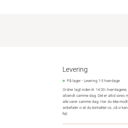
Levering
På lager - Levering 1-3 hverdage
Ordrer lagt inden kl. 14.00 i hverdagen
afsendt samme dag. Det er altid vores m
alle varer samme dag. Har du ikke modta
anbefaler vi at du kontakter os, så vi k
fejl.