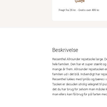
Fragt fra 29 kr. - Gratis over 499 kr.
Beskrivelse
Reisenthel Allrounder rejsetaske large. De
hele familien. Den har et super stærkt og 
mange år frem. Allrounder rejsetasken er
familien ud i det blå. Indvendigt har re
Reisenthel lukkes med lynlås og bæres i 
Tasken er desuden utrolig velegnet til pu
det du har brug for selvom man måske ikke
man ellers kan få brug for på farten me