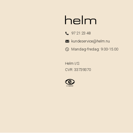
97 21 23 48
kundeservice@helm.nu
Mandag-fredag: 9.00-15.00
Helm I/S
CVR: 33739370