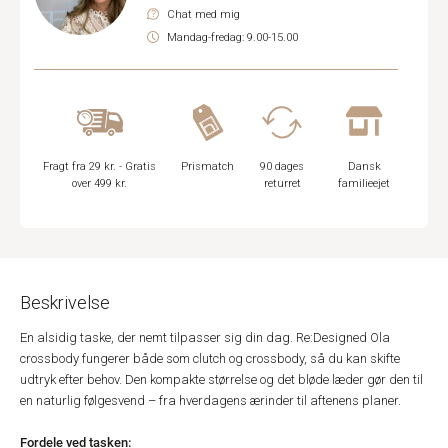
Chat med mig
Mandag-fredag: 9.00-15.00
Fragt fra 29 kr. - Gratis
Prismatch
90 dages
Dansk
over 499 kr.
returret
familieejet
Beskrivelse
En alsidig taske, der nemt tilpasser sig din dag. Re:Designed Ola
crossbody fungerer både som clutch og crossbody, så du kan skifte
udtryk efter behov. Den kompakte størrelse og det bløde læder gør den til
en naturlig følgesvend – fra hverdagens ærinder til aftenens planer.
Fordele ved tasken: