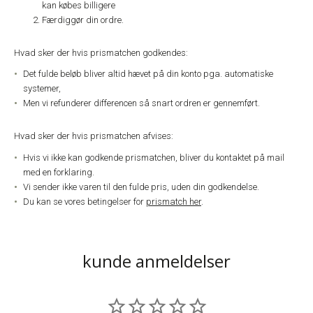
kan købes billigere
Færdiggør din ordre.
Hvad sker der hvis prismatchen godkendes:
Det fulde beløb bliver altid hævet på din konto pga. automatiske
systemer,
Men vi refunderer differencen så snart ordren er gennemført.
Hvad sker der hvis prismatchen afvises:
Hvis vi ikke kan godkende prismatchen, bliver du kontaktet på mail
med en forklaring.
Vi sender ikke varen til den fulde pris, uden din godkendelse.
Du kan se vores betingelser for
prismatch her
.
kunde anmeldelser