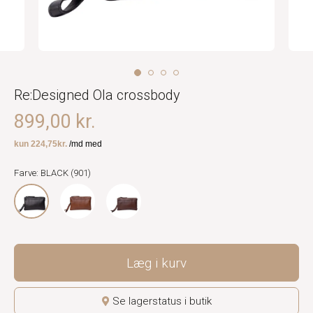
Re:Designed Ola crossbody
899,00 kr.
Farve: BLACK (901)
Læg i kurv
Se lagerstatus i butik