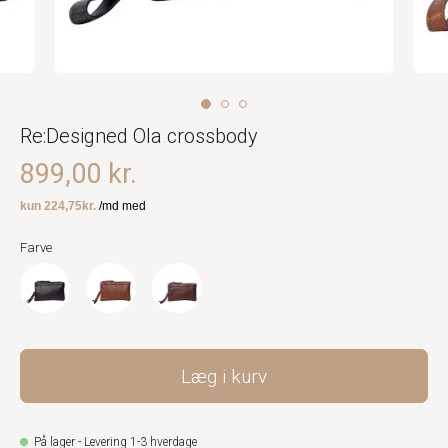
Re:Designed Ola crossbody
899,00 kr.
Farve
Læg i kurv
På lager - Levering 1-3 hverdage