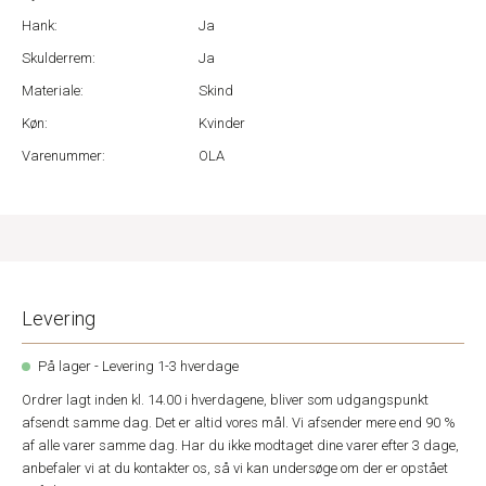
Hank:
Ja
Skulderrem:
Ja
Materiale:
Skind
Køn:
Kvinder
Varenummer:
OLA
Levering
På lager - Levering 1-3 hverdage
Ordrer lagt inden kl. 14.00 i hverdagene, bliver som udgangspunkt
afsendt samme dag. Det er altid vores mål. Vi afsender mere end 90 %
af alle varer samme dag. Har du ikke modtaget dine varer efter 3 dage,
anbefaler vi at du kontakter os, så vi kan undersøge om der er opstået