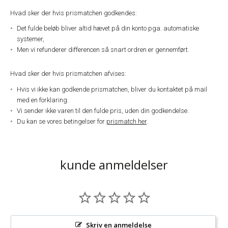
Hvad sker der hvis prismatchen godkendes:
Det fulde beløb bliver altid hævet på din konto pga. automatiske
systemer,
Men vi refunderer differencen så snart ordren er gennemført.
Hvad sker der hvis prismatchen afvises:
Hvis vi ikke kan godkende prismatchen, bliver du kontaktet på mail
med en forklaring.
Vi sender ikke varen til den fulde pris, uden din godkendelse.
Du kan se vores betingelser for
prismatch her
.
kunde anmeldelser
Skriv en anmeldelse