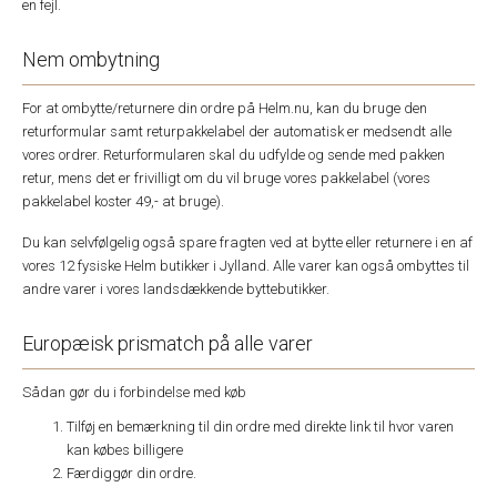
en fejl.
Nem ombytning
For at ombytte/returnere din ordre på Helm.nu, kan du bruge den
returformular samt returpakkelabel der automatisk er medsendt alle
vores ordrer. Returformularen skal du udfylde og sende med pakken
retur, mens det er frivilligt om du vil bruge vores pakkelabel (vores
pakkelabel koster 49,- at bruge).
Du kan selvfølgelig også spare fragten ved at bytte eller returnere i en af
vores 12 fysiske Helm butikker i Jylland. Alle varer kan også ombyttes til
andre varer i vores landsdækkende byttebutikker.
Europæisk prismatch på alle varer
Sådan gør du i forbindelse med køb
Tilføj en bemærkning til din ordre med direkte link til hvor varen
kan købes billigere
Færdiggør din ordre.