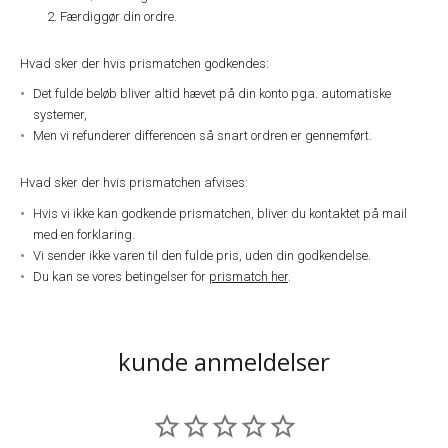
Færdiggør din ordre.
Hvad sker der hvis prismatchen godkendes:
Det fulde beløb bliver altid hævet på din konto pga. automatiske
systemer,
Men vi refunderer differencen så snart ordren er gennemført.
Hvad sker der hvis prismatchen afvises:
Hvis vi ikke kan godkende prismatchen, bliver du kontaktet på mail
med en forklaring.
Vi sender ikke varen til den fulde pris, uden din godkendelse.
Du kan se vores betingelser for
prismatch her
.
kunde anmeldelser