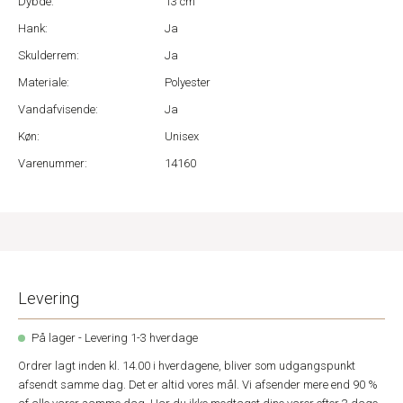
Dybde:
13 cm
Hank:
Ja
Skulderrem:
Ja
Materiale:
Polyester
Vandafvisende:
Ja
Køn:
Unisex
Varenummer:
14160
Levering
På lager - Levering 1-3 hverdage
Ordrer lagt inden kl. 14.00 i hverdagene, bliver som udgangspunkt
afsendt samme dag. Det er altid vores mål. Vi afsender mere end 90 %