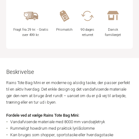
Fragt fra 29 kr. - Gratis
Prismatch
90 dages
Dansk
over 499 kr.
returret
familieejet
Beskrivelse
Rains Tote Bag Mini er en moderne og alsidig taske, der passer perfekt
til en aktiv hverdag. Det enkle design og det vandafvisende materiale
gør den nem at bruge året rundt – uanset om du er på vej til arbejde,
træning eller en tur ud i byen.
Fordele ved at vælge Rains Tote Bag Mini:
Vandafvisende materiale med 8000 mm vandsøjletryk
Rummeligt hovedrum med praktisk lynlåslomme
Kan bruges som shopper, sportstaske eller hverdagstaske