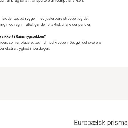
 du har brug for at transportere din computer sikkert.
en sidder tæt på ryggen med justerbare stropper, og det
ng mod regn, hvilket gør den praktisk til alle der pendler.
sikkert i Rains rygsækken?
den, som er placeret tæt ind mod kroppen. Det gør det sværere
iver ekstra tryghed i hverdagen.
Europæisk prismat