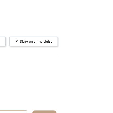
l
Skriv en anmeldelse