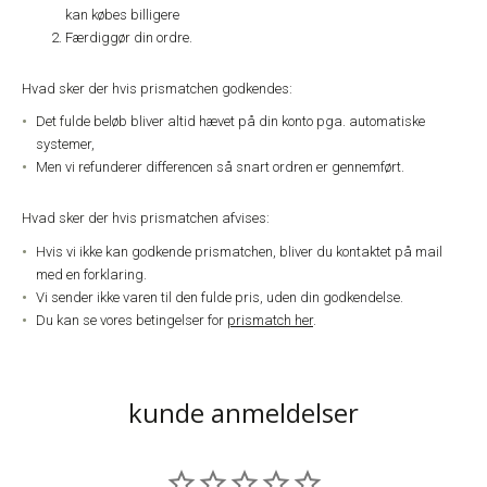
kan købes billigere
Færdiggør din ordre.
Hvad sker der hvis prismatchen godkendes:
Det fulde beløb bliver altid hævet på din konto pga. automatiske
systemer,
Men vi refunderer differencen så snart ordren er gennemført.
Hvad sker der hvis prismatchen afvises:
Hvis vi ikke kan godkende prismatchen, bliver du kontaktet på mail
med en forklaring.
Vi sender ikke varen til den fulde pris, uden din godkendelse.
Du kan se vores betingelser for
prismatch her
.
kunde anmeldelser