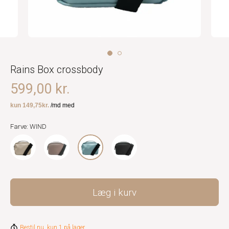
Rains Box crossbody
599,00 kr.
Farve: WIND
Læg i kurv
Bestil nu, kun 1 på lager