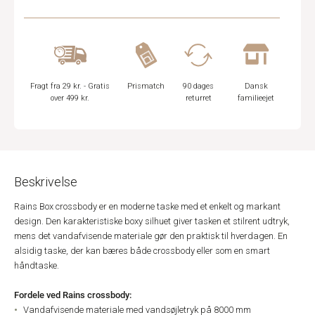
Fragt fra 29 kr. - Gratis
Prismatch
90 dages
Dansk
over 499 kr.
returret
familieejet
Beskrivelse
Rains Box crossbody er en moderne taske med et enkelt og markant
design. Den karakteristiske boxy silhuet giver tasken et stilrent udtryk,
mens det vandafvisende materiale gør den praktisk til hverdagen. En
alsidig taske, der kan bæres både crossbody eller som en smart
håndtaske.
Fordele ved Rains crossbody:
Vandafvisende materiale med vandsøjletryk på 8000 mm