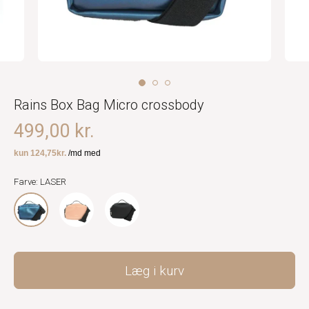
Rains Box Bag Micro crossbody
499,00 kr.
Farve: LASER
Læg i kurv