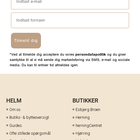
Tilmeld dig
*Ved at tilmelde dig acceptere du vores
persondatapolitik
og du giver
samtykke til at vi må sende dig markedsføring via SMS, e-mail og sociale
media. Du kan til enhver tid afmeldes igen.
HELM
BUTIKKER
Om os
Esbjerg Broen
Butiks- & bytteoversigt
Herning
Guides
herningCentret
Ofte stillede spørgsmål
Hjørring