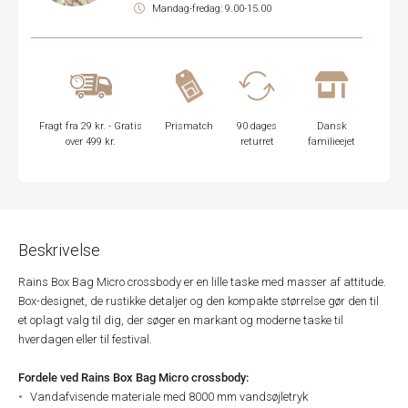
Mandag-fredag: 9.00-15.00
Fragt fra 29 kr. - Gratis
Prismatch
90 dages
Dansk
over 499 kr.
returret
familieejet
Beskrivelse
Rains Box Bag Micro crossbody er en lille taske med masser af attitude.
Box-designet, de rustikke detaljer og den kompakte størrelse gør den til
et oplagt valg til dig, der søger en markant og moderne taske til
hverdagen eller til festival.
Fordele ved Rains Box Bag Micro crossbody:
Vandafvisende materiale med 8000 mm vandsøjletryk