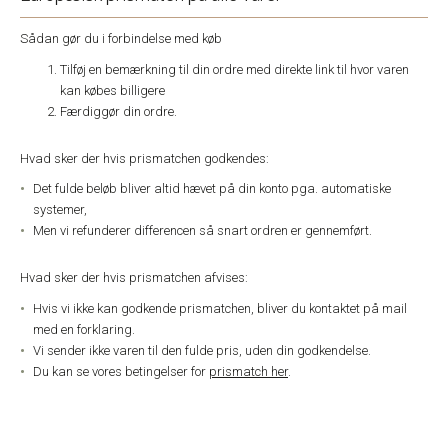
Sådan gør du i forbindelse med køb
Tilføj en bemærkning til din ordre med direkte link til hvor varen
kan købes billigere
Færdiggør din ordre.
Hvad sker der hvis prismatchen godkendes:
Det fulde beløb bliver altid hævet på din konto pga. automatiske
systemer,
Men vi refunderer differencen så snart ordren er gennemført.
Hvad sker der hvis prismatchen afvises:
Hvis vi ikke kan godkende prismatchen, bliver du kontaktet på mail
med en forklaring.
Vi sender ikke varen til den fulde pris, uden din godkendelse.
Du kan se vores betingelser for
prismatch her
.