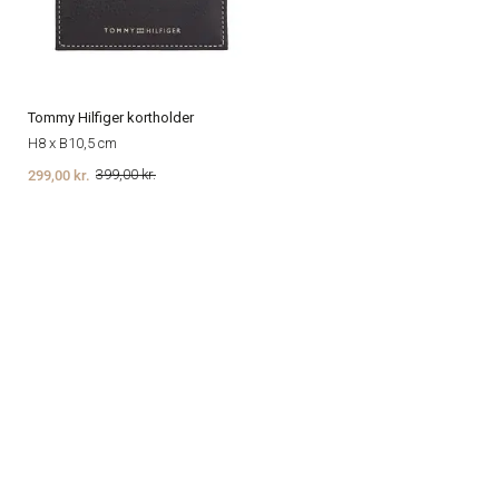
Tommy Hilfiger kortholder
H8 x B10,5 cm
299,00 kr.
399,00 kr.