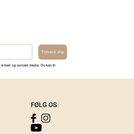
Tilmeld dig
 e-mail og sociale media. Du kan til
FØLG OS