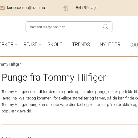
kundeservice@helm.nu
Byt i 90 dage
DA
ÆRKER
REJSE
SKOLE
TRENDS
NYHEDER
ommy Hilfiger
Punge fra Tommy Hilfiger
Tommy Hilfiger er kendt for deres elegante og stilfulde punge, der er perfekte 
lavet i høj kvalitet og kommer i forskellige størrelser og farver, så du kan finde
Tommy Hilfiger pung kan du opbevare dine kort og kontanter på en praktisk og
populær gaveidé.