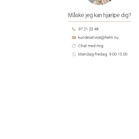
Måske jeg kan hjælpe dig?
97 21 23 48
kundeservice@helm.nu
Chat med mig
Mandag-fredag: 9.00-15.00