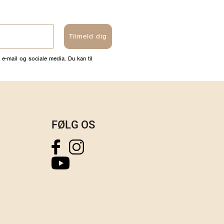
Tilmeld dig
 e-mail og sociale media. Du kan til
FØLG OS