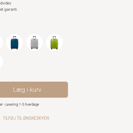
dvides
et garanti
Læg i kurv
er - Levering 1-3 hverdage
TILFØJ TIL ØNSKESKYEN