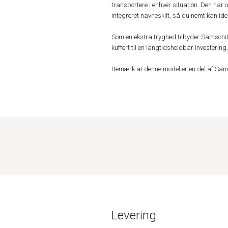
transportere i enhver situation. Den har 
integreret navneskilt, så du nemt kan iden
Som en ekstra tryghed tilbyder Samsonite
kuffert til en langtidsholdbar investering.
Bemærk at denne model er en del af Sams
Levering