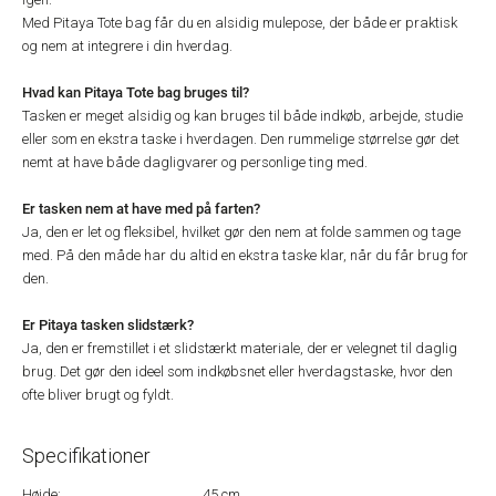
Med Pitaya Tote bag får du en alsidig mulepose, der både er praktisk
og nem at integrere i din hverdag.
Hvad kan Pitaya Tote bag bruges til?
Tasken er meget alsidig og kan bruges til både indkøb, arbejde, studie
eller som en ekstra taske i hverdagen. Den rummelige størrelse gør det
nemt at have både dagligvarer og personlige ting med.
Er tasken nem at have med på farten?
Ja, den er let og fleksibel, hvilket gør den nem at folde sammen og tage
med. På den måde har du altid en ekstra taske klar, når du får brug for
den.
Er Pitaya tasken slidstærk?
Ja, den er fremstillet i et slidstærkt materiale, der er velegnet til daglig
brug. Det gør den ideel som indkøbsnet eller hverdagstaske, hvor den
ofte bliver brugt og fyldt.
Specifikationer
Højde:
45 cm