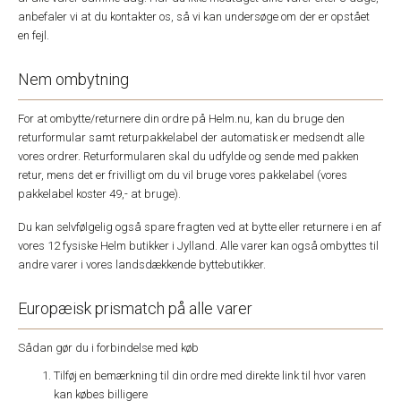
anbefaler vi at du kontakter os, så vi kan undersøge om der er opstået
en fejl.
Nem ombytning
For at ombytte/returnere din ordre på Helm.nu, kan du bruge den
returformular samt returpakkelabel der automatisk er medsendt alle
vores ordrer. Returformularen skal du udfylde og sende med pakken
retur, mens det er frivilligt om du vil bruge vores pakkelabel (vores
pakkelabel koster 49,- at bruge).
Du kan selvfølgelig også spare fragten ved at bytte eller returnere i en af
vores 12 fysiske Helm butikker i Jylland. Alle varer kan også ombyttes til
andre varer i vores landsdækkende byttebutikker.
Europæisk prismatch på alle varer
Sådan gør du i forbindelse med køb
Tilføj en bemærkning til din ordre med direkte link til hvor varen
kan købes billigere