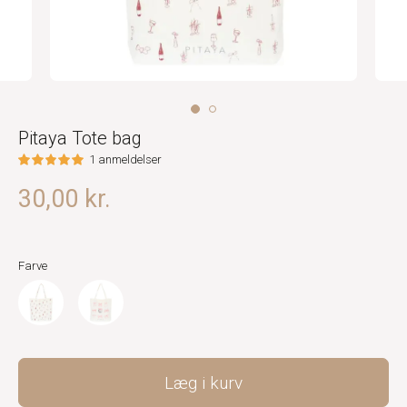
Pitaya Tote bag
1 anmeldelser
30,00 kr.
Farve
Læg i kurv