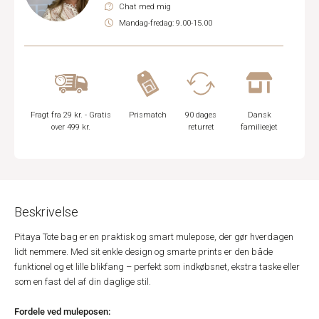
Chat med mig
Mandag-fredag: 9.00-15.00
Fragt fra 29 kr. - Gratis
Prismatch
90 dages
Dansk
over 499 kr.
returret
familieejet
Beskrivelse
Pitaya Tote bag er en praktisk og smart mulepose, der gør hverdagen
lidt nemmere. Med sit enkle design og smarte prints er den både
funktionel og et lille blikfang – perfekt som indkøbsnet, ekstra taske eller
som en fast del af din daglige stil.
Fordele ved muleposen: