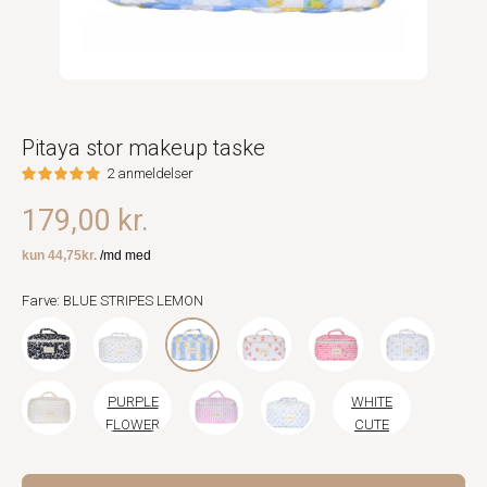
Pitaya stor makeup taske
2 anmeldelser
179,00 kr.
Farve: BLUE STRIPES LEMON
PURPLE
WHITE
FLOWER
CUTE
FLOWER