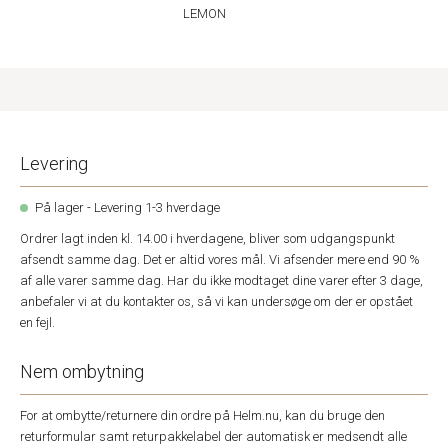
LEMON
Levering
På lager - Levering 1-3 hverdage
Ordrer lagt inden kl. 14.00 i hverdagene, bliver som udgangspunkt
afsendt samme dag. Det er altid vores mål. Vi afsender mere end 90 %
af alle varer samme dag. Har du ikke modtaget dine varer efter 3 dage,
anbefaler vi at du kontakter os, så vi kan undersøge om der er opstået
en fejl.
Nem ombytning
For at ombytte/returnere din ordre på Helm.nu, kan du bruge den
returformular samt returpakkelabel der automatisk er medsendt alle