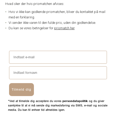
Hvad sker der hvis prismatchen afvises:
Hvis vi ikke kan godkende prismatchen, bliver du kontaktet på mail
med en forklaring.
Vi sender ikke varen til den fulde pris, uden din godkendelse.
Du kan se vores betingelser for
prismatch her
.
Tilmeld dig
*Ved at tilmelde dig acceptere du vores
persondatapolitik
og du giver
samtykke til at vi må sende dig markedsføring via SMS, e-mail og sociale
media. Du kan til enhver tid afmeldes igen.