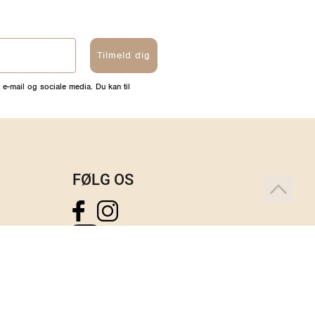
Tilmeld dig
 e-mail og sociale media. Du kan til
FØLG OS