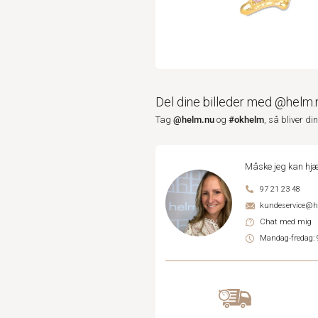
Del dine billeder med @helm.
@helm.nu
#okhelm
Tag
og
, så bliver di
Måske jeg kan hjæ
97 21 23 48
kundeservice@
Chat med mig
Mandag-fredag: 