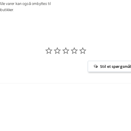
Alle varer kan også ombyttes til
butikker.
Stil et spørgsmå