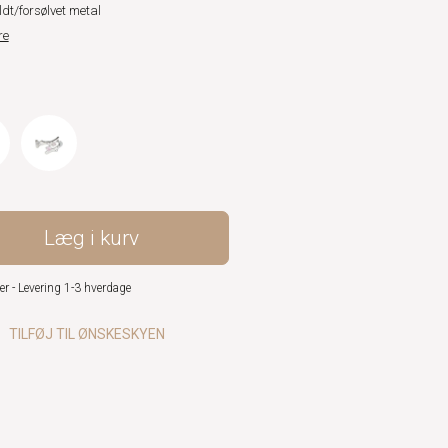
ldt/forsølvet metal
re
Læg i kurv
er - Levering 1-3 hverdage
TILFØJ TIL ØNSKESKYEN