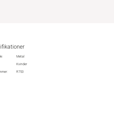
ifikationer
e:
Metal
Kvinder
mmer:
R753