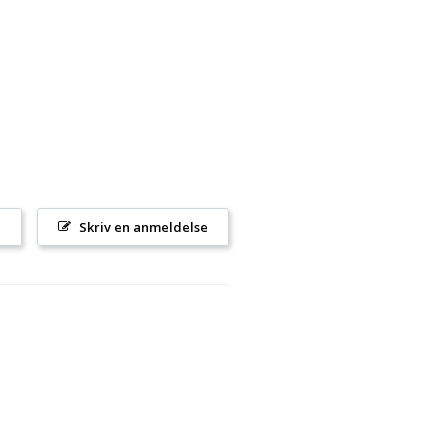
l
Skriv en anmeldelse