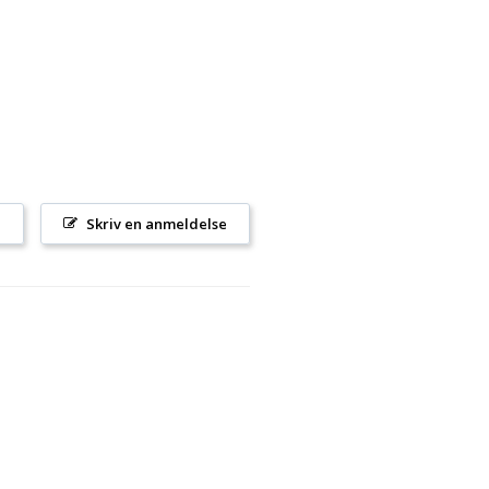
l
Skriv en anmeldelse