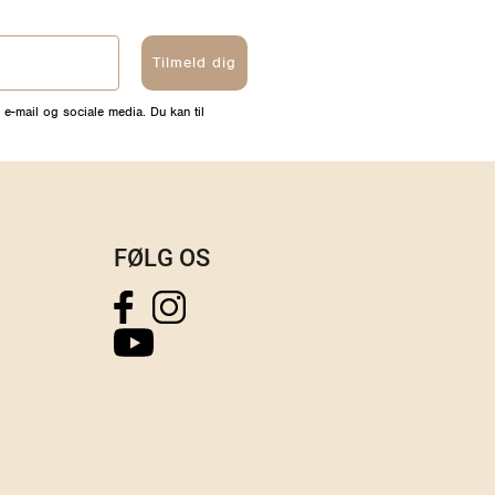
Tilmeld dig
 e-mail og sociale media. Du kan til
FØLG OS