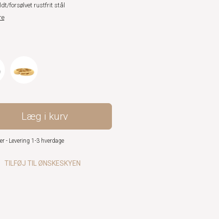
dt/forsølvet rustfrit stål
re
Læg i kurv
er - Levering 1-3 hverdage
TILFØJ TIL ØNSKESKYEN