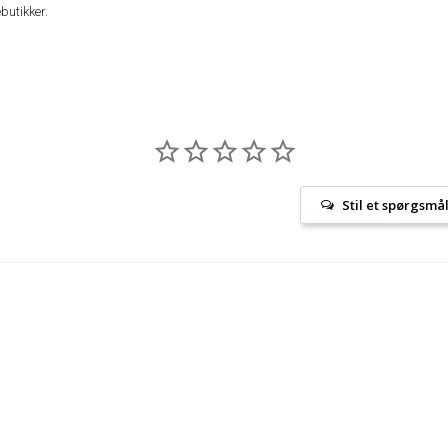
butikker.
Stil et spørgsmå