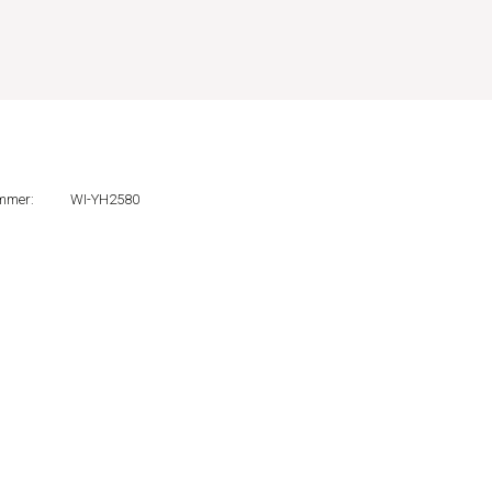
mmer:
WI-YH2580