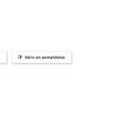
l
Skriv en anmeldelse