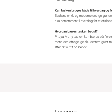
Kan tasken bruges både til hverdag og f
Taskens enkle og moderne design gør de
skulderremmen til hverdag for et afslappet
Hvordan bæres tasken bedst?
Pitaya Marly tasken kan bæres på flere 
mens den aftagelige skulderrem giver mul
efter dit outfit og behov.