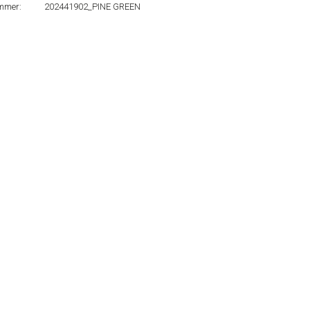
mmer:
202441902_PINE GREEN