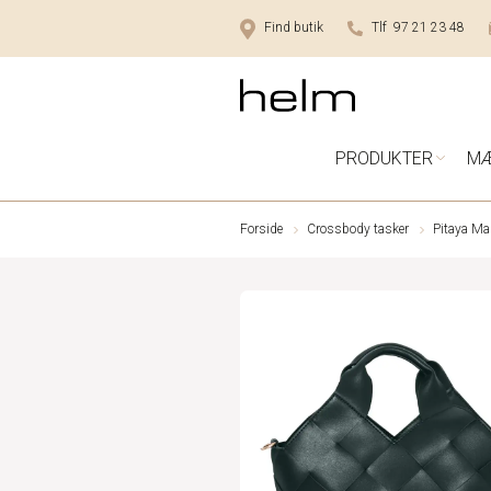
Find butik
Tlf 97 21 23 48
PRODUKTER
M
Forside
Crossbody tasker
Pitaya Ma