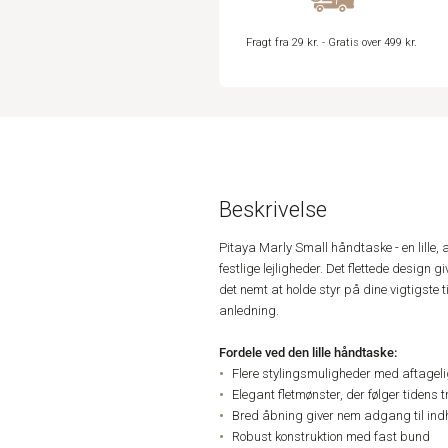
Fragt fra 29 kr. - Gratis over 499 kr.
Beskrivelse
Pitaya Marly Small håndtaske - en lille, 
festlige lejligheder. Det flettede desig
det nemt at holde styr på dine vigtigste t
anledning.
Fordele ved den lille håndtaske:
Flere stylingsmuligheder med aftagel
Elegant fletmønster, der følger tidens 
Bred åbning giver nem adgang til ind
Robust konstruktion med fast bund