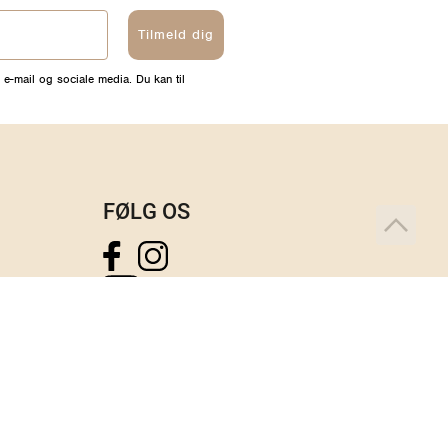
Tilmeld dig
 e-mail og sociale media. Du kan til
FØLG OS