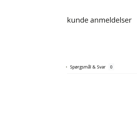
kunde anmeldelser
Spørgsmål & Svar