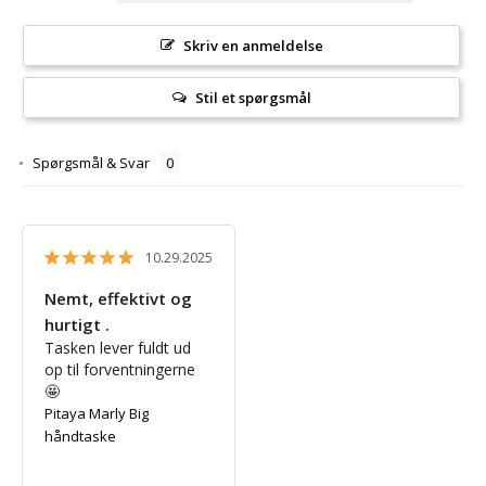
Skriv en anmeldelse
Stil et spørgsmål
Spørgsmål & Svar
10.29.2025
Nemt, effektivt og
hurtigt .
Tasken lever fuldt ud 
op til forventningerne 
🤩
Pitaya Marly Big
håndtaske