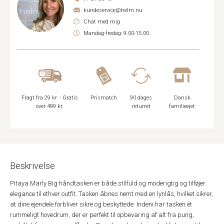
kundeservice@helm.nu
Chat med mig
Mandag-fredag: 9.00-15.00
Fragt fra 29 kr. - Gratis
Prismatch
90 dages
Dansk
over 499 kr.
returret
familieejet
Beskrivelse
Pitaya Marly Big håndtasken er både stilfuld og moderigtig og tilføjer
elegance til ethver outfit. Tasken åbnes nemt med en lynlås, hvilket sikrer,
at dine ejendele forbliver sikre og beskyttede. Indeni har tasken ét
rummeligt hovedrum, der er perfekt til opbevaring af alt fra pung,