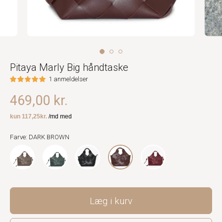
Pitaya Marly Big håndtaske
1 anmeldelser
469,00 kr.
Farve: DARK BROWN
Læg i kurv