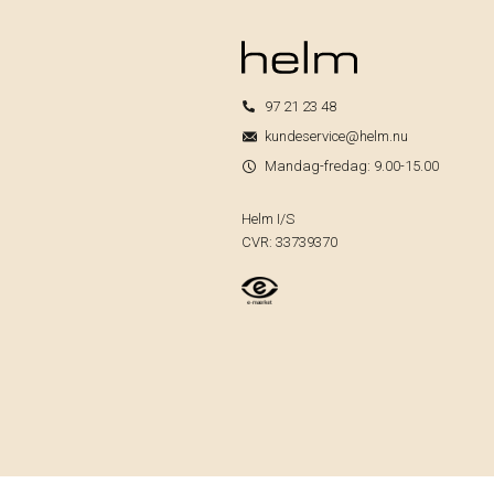
97 21 23 48
kundeservice@helm.nu
Mandag-fredag: 9.00-15.00
Helm I/S
CVR: 33739370