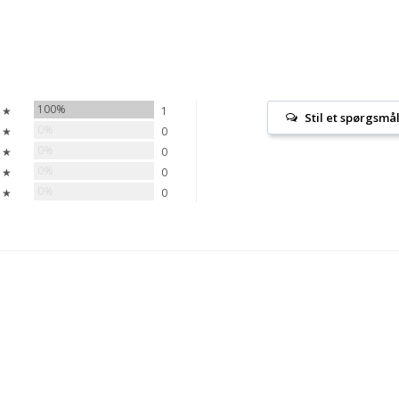
100%
 ★
1
Stil et spørgsmå
0%
 ★
0
0%
 ★
0
0%
 ★
0
0%
 ★
0