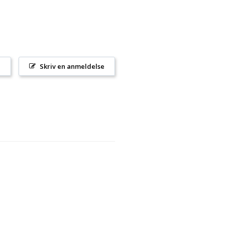
l
Skriv en anmeldelse