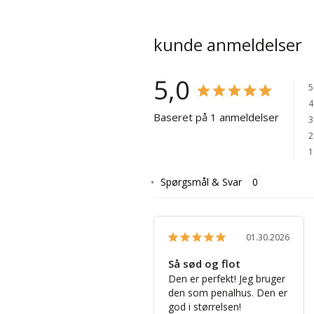
kunde anmeldelser
5,0
5
4
Baseret på 1 anmeldelser
3
2
1
Spørgsmål & Svar
01.30.2026
Så sød og flot
Den er perfekt! Jeg bruger 
den som penalhus. Den er 
god i størrelsen!