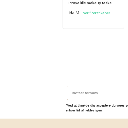
Pitaya lille makeup taske
Ida M.
*Ved at tilmelde dig acceptere du vores
p
enhver tid afmeldes igen.