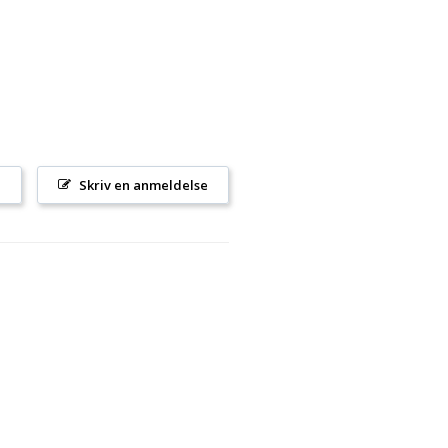
l
Skriv en anmeldelse