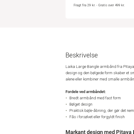
Fragt fra 29 kr. - Gratis over 499 kr.
Beskrivelse
Laika Large Bangle armbånd fra Pitaya e
design og den bølgede form skaber et smuk
alene eller kombiner med smalle armbånd 
Fordele ved armbåndet:
Bredt armbånd med fast form
Bølget design
Praktisk bøjle-åbning, der gør det nem
Fås i forsølvet eller forgyldt finish
Markant design med Pitaya 