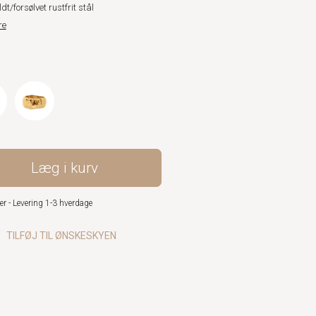
dt/forsølvet rustfrit stål
re
Læg i kurv
er - Levering 1-3 hverdage
TILFØJ TIL ØNSKESKYEN