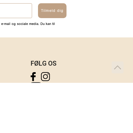
Tilmeld dig
 e-mail og sociale media. Du kan til
FØLG OS