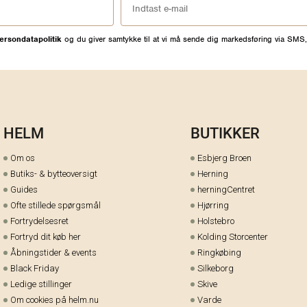
Stil et spørgsm
ersondatapolitik
og du giver samtykke til at vi må sende dig markedsføring via SMS,