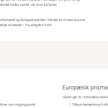
dholdet holdes samlet, når du er på farten.
mfortabelt og afslappet look eller i hånden for et mere klassisk
lige situationer – fra arbejde til fritid.
Europæisk prismat
Sådan gør du i forbindelse med 
Tilføj en bemærkning til di
e, bliver som udgangspunkt