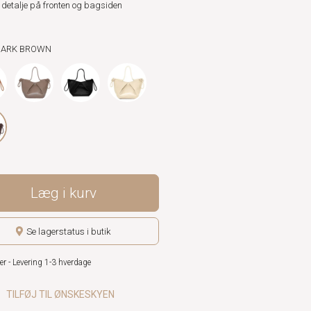
detalje på fronten og bagsiden
 DARK BROWN
Læg i kurv
Se lagerstatus i butik
er - Levering 1-3 hverdage
TILFØJ TIL ØNSKESKYEN