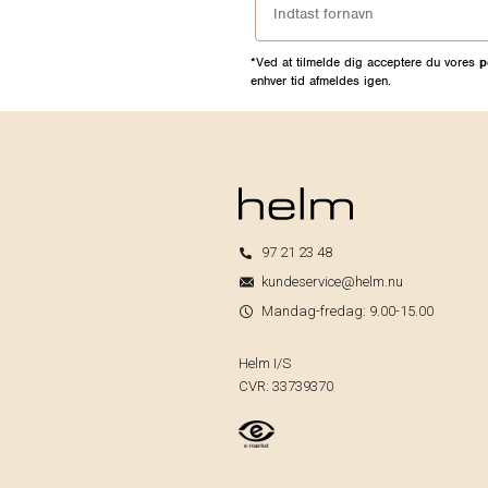
Spørgsmål & Svar
*Ved at tilmelde dig acceptere du vores
p