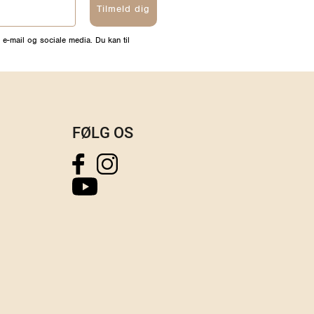
ål
Skriv en anmeldelse
Tilmeld dig
 e-mail og sociale media. Du kan til