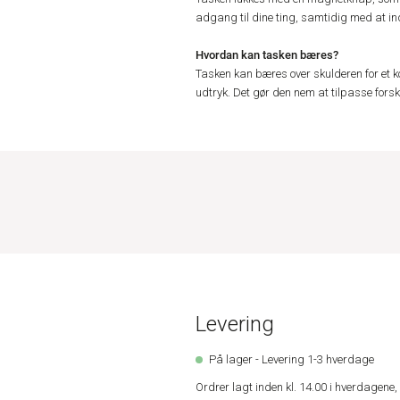
adgang til dine ting, samtidig med at in
Hvordan kan tasken bæres?
Tasken kan bæres over skulderen for et ko
udtryk. Det gør den nem at tilpasse forskel
Levering
På lager - Levering 1-3 hverdage
Ordrer lagt inden kl. 14.00 i hverdagen