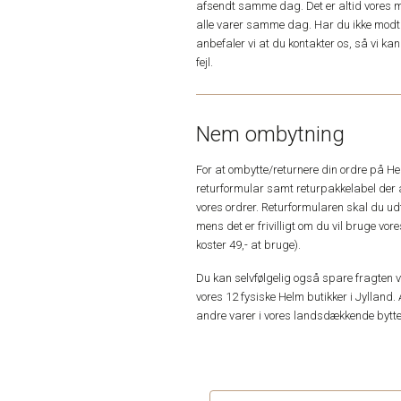
afsendt samme dag. Det er altid vores m
alle varer samme dag. Har du ikke modta
anbefaler vi at du kontakter os, så vi k
fejl.
Nem ombytning
For at ombytte/returnere din ordre på H
returformular samt returpakkelabel der 
vores ordrer. Returformularen skal du u
mens det er frivilligt om du vil bruge vo
koster 49,- at bruge).
Du kan selvfølgelig også spare fragten ved
vores 12 fysiske Helm butikker i Jylland. 
andre varer i vores landsdækkende bytte
kunde anmeldelser