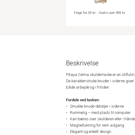
Fragt fra 29 kr. - Gratis over 499 kr.
Beskrivelse
Pitaya Celina skuldertaske er en stilfuld
De karakteristiske knuder i siderne giver
både arbejde og i fritiden.
Fordele ved tasken:
Smukke knude-detaljer i siderne
Rummelig – med plads til computer
Kan bæres over skulderen eller i hånd
Magnetlukning for nem adgang
Elegant og enkelt design