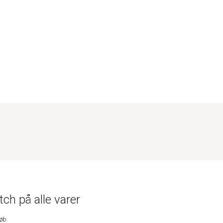
ch på alle varer
køb