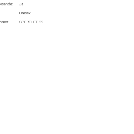
isende:
Ja
Unisex
mmer:
SPORTLITE 22