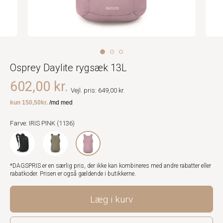
Osprey Daylite rygsæk 13L
602,00 kr.
Vejl. pris: 649,00 kr.
Farve: IRIS PINK (1136)
*DAGSPRIS er en særlig pris, der ikke kan kombineres med andre rabatter eller
rabatkoder. Prisen er også gældende i butikkerne.
Læg i kurv