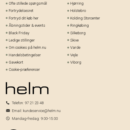
Ofte stillede spørgsmål
Hjørring
Fortrydelsesret
Holstebro
Fortryd dit køb her
Kolding Storcenter
Åbningstider & events
Ringkøbing
Black Friday
Silkeborg
Ledige stillinger
Skive
Om cookies på helm.nu
Varde
Handelsbetingelser
Vejle
Gavekort
Viborg
Cookie-præferencer
Telefon:
97 21 23 48
Email:
kundeservice@helm.nu
Mandag-fredag: 9.00-15.00