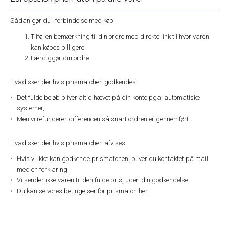
Sådan gør du i forbindelse med køb
Tilføj en bemærkning til din ordre med direkte link til hvor varen
kan købes billigere
Færdiggør din ordre.
Hvad sker der hvis prismatchen godkendes:
Det fulde beløb bliver altid hævet på din konto pga. automatiske
systemer,
Men vi refunderer differencen så snart ordren er gennemført.
Hvad sker der hvis prismatchen afvises:
Hvis vi ikke kan godkende prismatchen, bliver du kontaktet på mail
med en forklaring.
Vi sender ikke varen til den fulde pris, uden din godkendelse.
Du kan se vores betingelser for
prismatch her
.