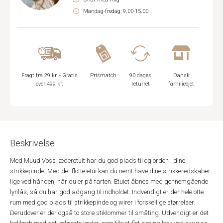
Mandag-fredag: 9.00-15.00
Fragt fra 29 kr. - Gratis
Prismatch
90 dages
Dansk
over 499 kr.
returret
familieejet
Beskrivelse
Med Muud Voss læderetuit har du god plads til og orden i dine
strikkepinde. Med det flotte etui kan du nemt have dine strikkeredskaber
lige ved hånden, når du er på farten. Etuiet åbnes med gennemgående
lynlås, så du har god adgang til indholdet. Indvendigt er der hele otte
rum med god plads til strikkepinde og wirer i forskellige størrelser.
Derudover er der også to store stiklommer til småting. Udvendigt er det