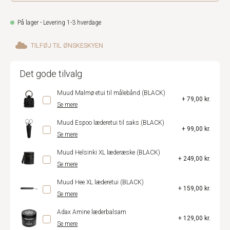
På lager - Levering 1-3 hverdage
TILFØJ TIL ØNSKESKYEN
Det gode tilvalg
Muud Malmø etui til målebånd (BLACK)
+ 79,00 kr.
Se mere
Muud Espoo læderetui til saks (BLACK)
+ 99,00 kr.
Se mere
Muud Helsinki XL læderæske (BLACK)
+ 249,00 kr.
Se mere
Muud Hee XL læderetui (BLACK)
+ 159,00 kr.
Se mere
Adax Amine læderbalsam
+ 129,00 kr.
Se mere