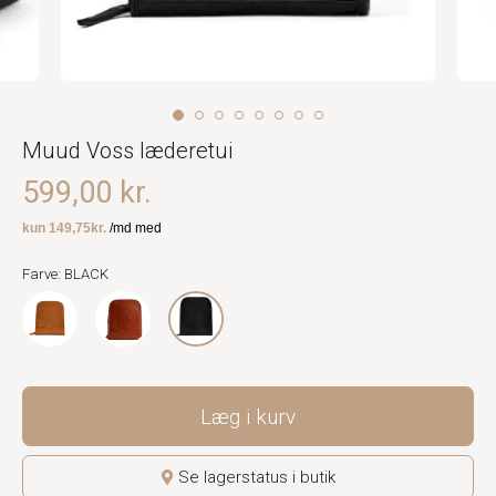
Muud Voss læderetui
599,00 kr.
Farve: BLACK
Læg i kurv
Se lagerstatus i butik