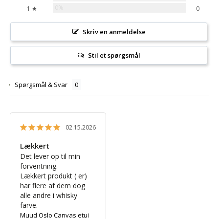
0%
1 ★
0
Skriv en anmeldelse
Stil et spørgsmål
Spørgsmål & Svar
02.15.2026
Lækkert
Det lever op til min 
forventning. 

Lækkert produkt ( er) 
har flere af dem dog 
alle andre i whisky 
farve.
Muud Oslo Canvas etui