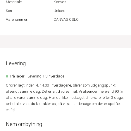
Materiale:
Kanvas
Køn:
Unisex
Varenummer:
CANVAS OSLO
Levering
På lager - Levering 1-3 hverdage
Ordrer lagt inden kl. 14.00 i hverdagene, bliver som udgangspunkt
afsendt samme dag. Det er altid vores mål. Vi afsender mere end 90 %
af alle varer samme dag. Har du ikke modtaget dine varer efter 3 dage,
anbefaler vi at du kontakter os, så vi kan undersøge om der er opstået
en fejl.
Nem ombytning