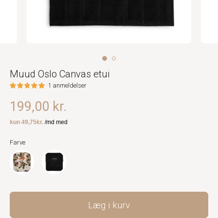
Muud Oslo Canvas etui
1 anmeldelser
199,00 kr.
Farve
Læg i kurv