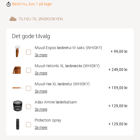
Bestil nu, kun 1 på lager
TILFØJ TIL ØNSKESKYEN
Det gode tilvalg
Muud Espoo læderetui til saks (WHISKY)
+ 99,00 kr.
Se mere
Muud Helsinki XL læderæske (WHISKY)
+ 249,00 kr.
Se mere
Muud Hee XL læderetui (WHISKY)
+ 159,00 kr.
Se mere
Adax Amine læderbalsam
+ 129,00 kr.
Se mere
Protection spray
+ 129,00 kr.
Se mere