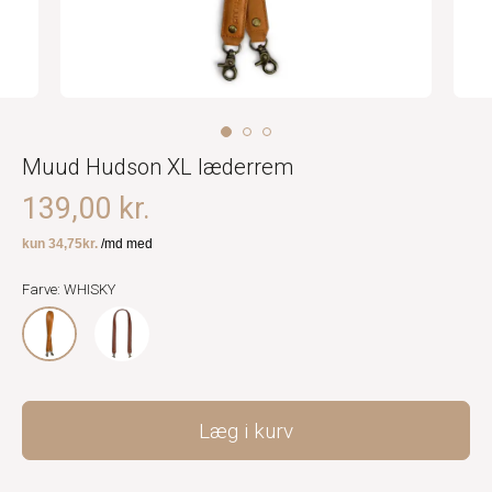
Muud Hudson XL læderrem
139,00 kr.
Farve: WHISKY
Læg i kurv