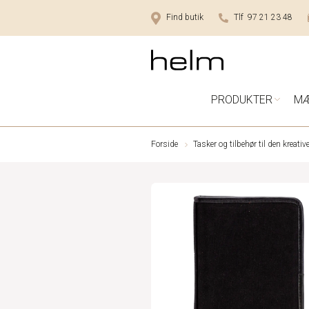
Find butik
Tlf 97 21 23 48
PRODUKTER
M
Forside
Tasker og tilbehør til den kreati