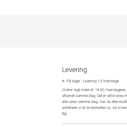
Levering
På lager - Levering 1-3 hverdage
Ordrer lagt inden kl. 14.00 i hverdagen
afsendt samme dag. Det er altid vores m
alle varer samme dag. Har du ikke modta
anbefaler vi at du kontakter os, så vi k
fejl.