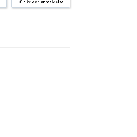
l
Skriv en anmeldelse