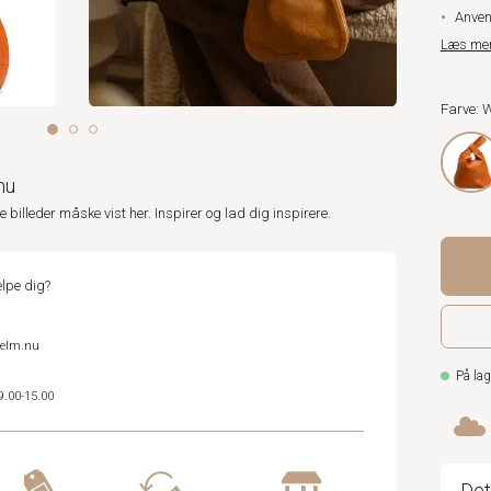
Anvend
Læs me
Farve: 
nu
ne billeder måske vist her. Inspirer og lad dig inspirere.
lpe dig?
helm.nu
På lag
9.00-15.00
Det