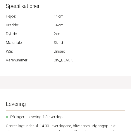
Specifikationer
Højde:
14 cm
Bredde:
14 cm
Dybde:
2 cm
Materiale:
Skind
Køn:
Unisex
Varenummer:
CIV_BLACK
Levering
På lager - Levering 1-3 hverdage
Ordrer lagt inden kl. 14.00 i hverdagene, bliver som udgangspunkt