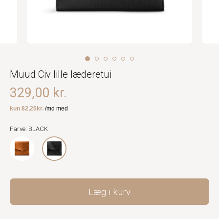
Muud Civ lille læderetui
329,00 kr.
Farve: BLACK
Læg i kurv