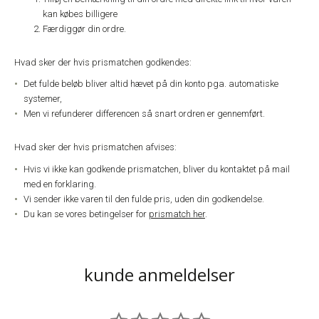
kan købes billigere
Færdiggør din ordre.
Hvad sker der hvis prismatchen godkendes:
Det fulde beløb bliver altid hævet på din konto pga. automatiske
systemer,
Men vi refunderer differencen så snart ordren er gennemført.
Hvad sker der hvis prismatchen afvises:
Hvis vi ikke kan godkende prismatchen, bliver du kontaktet på mail
med en forklaring.
Vi sender ikke varen til den fulde pris, uden din godkendelse.
Du kan se vores betingelser for
prismatch her
.
kunde anmeldelser