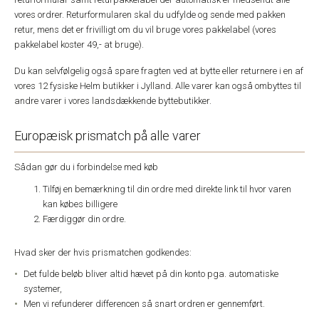
vores ordrer. Returformularen skal du udfylde og sende med pakken
retur, mens det er frivilligt om du vil bruge vores pakkelabel (vores
pakkelabel koster 49,- at bruge).
Du kan selvfølgelig også spare fragten ved at bytte eller returnere i en af
vores 12 fysiske Helm butikker i Jylland. Alle varer kan også ombyttes til
andre varer i vores landsdækkende byttebutikker.
Europæisk prismatch på alle varer
Sådan gør du i forbindelse med køb
Tilføj en bemærkning til din ordre med direkte link til hvor varen
kan købes billigere
Færdiggør din ordre.
Hvad sker der hvis prismatchen godkendes:
Det fulde beløb bliver altid hævet på din konto pga. automatiske
systemer,
Men vi refunderer differencen så snart ordren er gennemført.