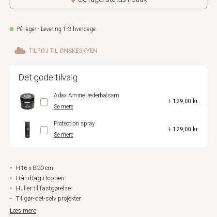
På lager - Levering 1-3 hverdage
TILFØJ TIL ØNSKESKYEN
Det gode tilvalg
Adax Amine læderbalsam
+ 129,00 kr.
Se mere
Protection spray
+ 129,00 kr.
Se mere
H16 x B20 cm
Håndtag i toppen
Huller til fastgørelse
Til gør-det-selv projekter
Læs mere