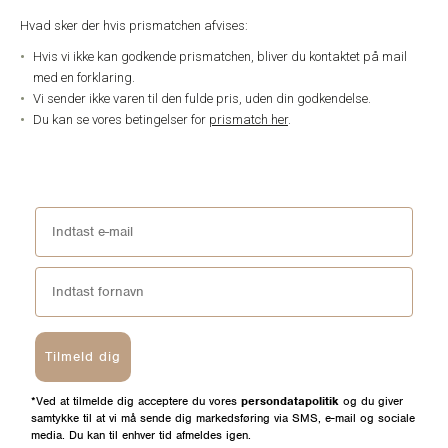
Hvad sker der hvis prismatchen afvises:
Hvis vi ikke kan godkende prismatchen, bliver du kontaktet på mail
med en forklaring.
Vi sender ikke varen til den fulde pris, uden din godkendelse.
Du kan se vores betingelser for
prismatch her
.
Tilmeld dig
*Ved at tilmelde dig acceptere du vores
persondatapolitik
og du giver
samtykke til at vi må sende dig markedsføring via SMS, e-mail og sociale
media. Du kan til enhver tid afmeldes igen.