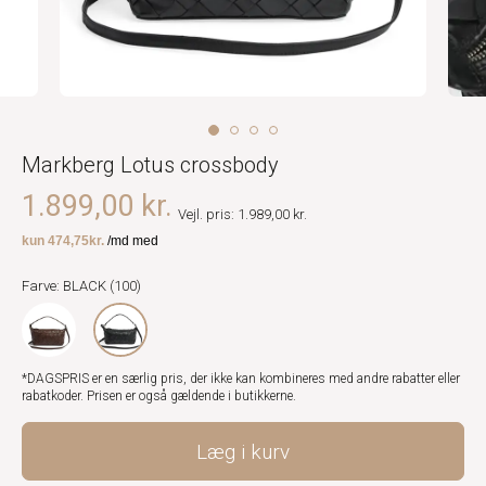
Markberg Lotus crossbody
1.899,00 kr.
Vejl. pris: 1.989,00 kr.
Farve: BLACK (100)
*DAGSPRIS er en særlig pris, der ikke kan kombineres med andre rabatter eller
rabatkoder. Prisen er også gældende i butikkerne.
Læg i kurv