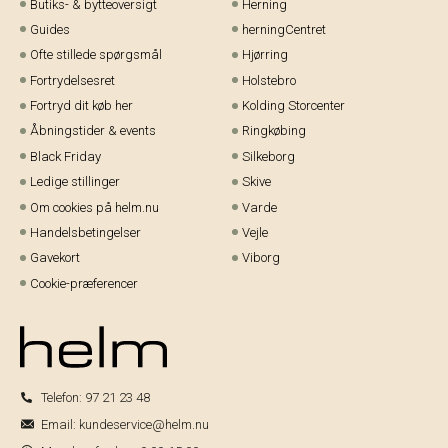
Butiks- & bytteoversigt
Herning
Guides
herningCentret
Ofte stillede spørgsmål
Hjørring
Fortrydelsesret
Holstebro
Fortryd dit køb her
Kolding Storcenter
Åbningstider & events
Ringkøbing
Black Friday
Silkeborg
Ledige stillinger
Skive
Om cookies på helm.nu
Varde
Handelsbetingelser
Vejle
Gavekort
Viborg
Cookie-præferencer
Telefon:
97 21 23 48
Email:
kundeservice@helm.nu