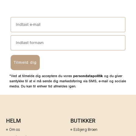
Tilmeld dig
*Ved at tilmelde dig acceptere du vores
persondatapolitik
og du giver
samtykke til at vi må sende dig markedsføring via SMS, e-mail og sociale
media. Du kan til enhver tid afmeldes igen.
HELM
BUTIKKER
Om os
Esbjerg Broen