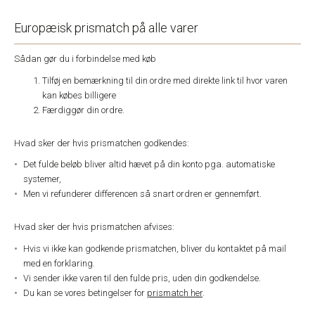
Europæisk prismatch på alle varer
Sådan gør du i forbindelse med køb
Tilføj en bemærkning til din ordre med direkte link til hvor varen
kan købes billigere
Færdiggør din ordre.
Hvad sker der hvis prismatchen godkendes:
Det fulde beløb bliver altid hævet på din konto pga. automatiske
systemer,
Men vi refunderer differencen så snart ordren er gennemført.
Hvad sker der hvis prismatchen afvises:
Hvis vi ikke kan godkende prismatchen, bliver du kontaktet på mail
med en forklaring.
Vi sender ikke varen til den fulde pris, uden din godkendelse.
Du kan se vores betingelser for
prismatch her
.