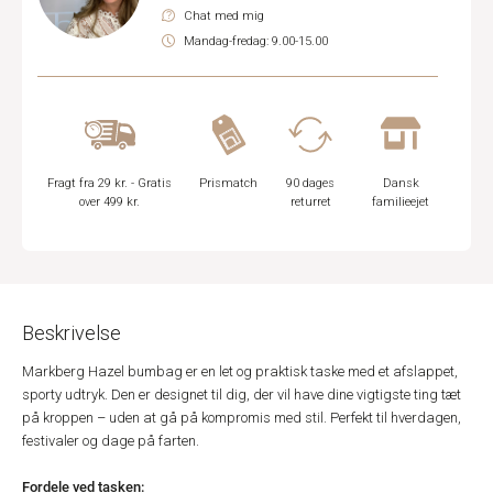
Chat med mig
Mandag-fredag: 9.00-15.00
Fragt fra 29 kr. - Gratis
Prismatch
90 dages
Dansk
over 499 kr.
returret
familieejet
Beskrivelse
Markberg Hazel bumbag er en let og praktisk taske med et afslappet,
sporty udtryk. Den er designet til dig, der vil have dine vigtigste ting tæt
på kroppen – uden at gå på kompromis med stil. Perfekt til hverdagen,
festivaler og dage på farten.
Fordele ved tasken: