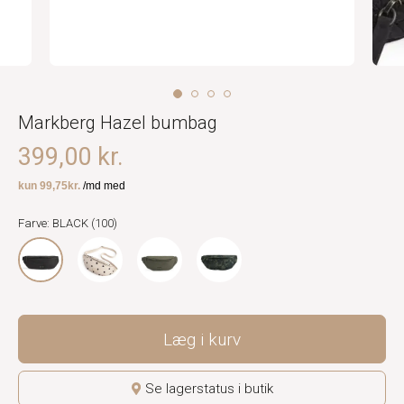
Markberg Hazel bumbag
399,00 kr.
Farve: BLACK (100)
Læg i kurv
Se lagerstatus i butik