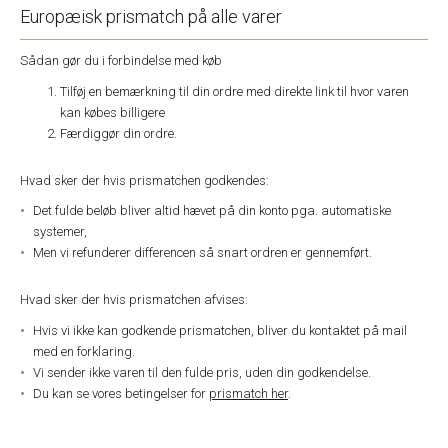
Europæisk prismatch på alle varer
Sådan gør du i forbindelse med køb
Tilføj en bemærkning til din ordre med direkte link til hvor varen
kan købes billigere
Færdiggør din ordre.
Hvad sker der hvis prismatchen godkendes:
Det fulde beløb bliver altid hævet på din konto pga. automatiske
systemer,
Men vi refunderer differencen så snart ordren er gennemført.
Hvad sker der hvis prismatchen afvises:
Hvis vi ikke kan godkende prismatchen, bliver du kontaktet på mail
med en forklaring.
Vi sender ikke varen til den fulde pris, uden din godkendelse.
Du kan se vores betingelser for
prismatch her
.