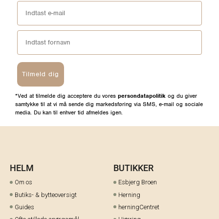
Tilmeld dig
*Ved at tilmelde dig acceptere du vores
persondatapolitik
og du giver
samtykke til at vi må sende dig markedsføring via SMS, e-mail og sociale
media. Du kan til enhver tid afmeldes igen.
HELM
BUTIKKER
Om os
Esbjerg Broen
Butiks- & bytteoversigt
Herning
Guides
herningCentret