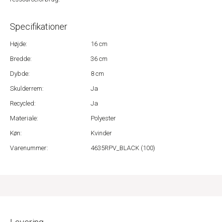
Specifikationer
Højde:
16 cm
Bredde:
36 cm
Dybde:
8 cm
Skulderrem:
Ja
Recycled:
Ja
Materiale:
Polyester
Køn:
Kvinder
Varenummer:
4635RPV_BLACK (100)