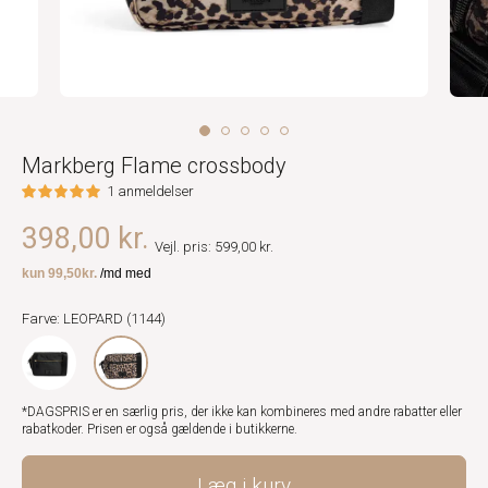
Markberg Flame crossbody
1 anmeldelser
398,00 kr.
Vejl. pris: 599,00 kr.
Farve: LEOPARD (1144)
*DAGSPRIS er en særlig pris, der ikke kan kombineres med andre rabatter eller
rabatkoder. Prisen er også gældende i butikkerne.
Læg i kurv