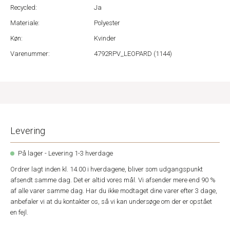
Recycled:
Ja
Materiale:
Polyester
Køn:
Kvinder
Varenummer:
4792RPV_LEOPARD (1144)
Levering
På lager - Levering 1-3 hverdage
Ordrer lagt inden kl. 14.00 i hverdagene, bliver som udgangspunkt
afsendt samme dag. Det er altid vores mål. Vi afsender mere end 90 %
af alle varer samme dag. Har du ikke modtaget dine varer efter 3 dage,
anbefaler vi at du kontakter os, så vi kan undersøge om der er opstået
en fejl.