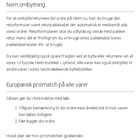
Nem ombytning
For at ombytte/returnere din ordre på Helm.nu, kan du bruge den
returformular samt returpakkelabel der automatisk er medsendt alle
vores ordrer. Returformularen skal du udfylde og sende med pakken
retur, mens det er frivilligt om du vil bruge vores pakkelabel (vores
pakkelabel koster 49,- at bruge).
Du kan selvfølgelig også spare fragten ved at bytte eller returnere i en af
vores 12 fysiske Helm butikker i Jylland. Alle varer kan også ombyttes til
andre varer i vores landsdækkende byttebutikker.
Europæisk prismatch på alle varer
Sådan gør du i forbindelse med køb
Tilføj en bemærkning til din ordre med direkte link til hvor varen
kan købes billigere
Færdiggør din ordre.
Hvad sker der hvis prismatchen godkendes: