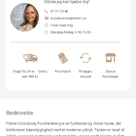
Måske jeg kan hjælpe dig?
97 21 23 48
kundeservice@helm.nu
Chat med mig
Mandag-fredag: 9.00-15.00
Fragt fra 29 kr. - Gratis
Prismatch
90 dages
Dansk
over 499 kr.
returret
familieejet
Beskrivelse
Flame Crossbody fra Markberg er en funktionel og stilren taske, der
kombinerer bæredygtighed med et moderne udtryk. Tasken er lavet af