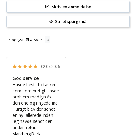
Skriv en anmeldelse
Stil et spørgsmål
Spørgsmål & Svar
02.07.2026
God service
Havde bestil to tasker 
som kom hurtigt.Havde 
problem med lynlås i 
den ene og ringede ind. 
Hurtigt blev der sendt 
en ny, allerede inden 
jeg havde sendt den 
anden retur.
Markberg Darla