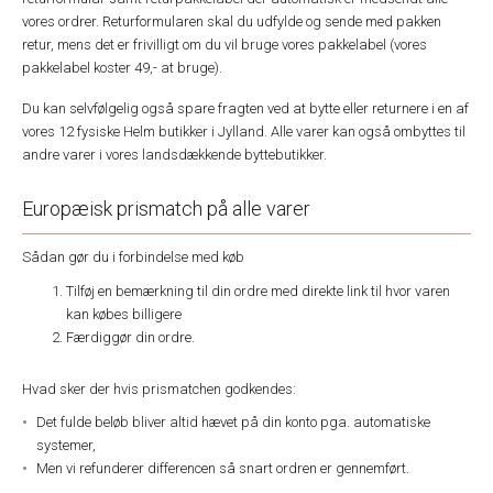
vores ordrer. Returformularen skal du udfylde og sende med pakken
retur, mens det er frivilligt om du vil bruge vores pakkelabel (vores
pakkelabel koster 49,- at bruge).
Du kan selvfølgelig også spare fragten ved at bytte eller returnere i en af
vores 12 fysiske Helm butikker i Jylland. Alle varer kan også ombyttes til
andre varer i vores landsdækkende byttebutikker.
Europæisk prismatch på alle varer
Sådan gør du i forbindelse med køb
Tilføj en bemærkning til din ordre med direkte link til hvor varen
kan købes billigere
Færdiggør din ordre.
Hvad sker der hvis prismatchen godkendes:
Det fulde beløb bliver altid hævet på din konto pga. automatiske
systemer,
Men vi refunderer differencen så snart ordren er gennemført.