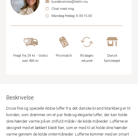
kundeservice@helm.nu
Chat med mig
Mandag-fredag: 9.00-15.00
Fragt fra 29 kr. - Gratis
Prismatch
90 dages
Dansk
over 499 kr.
returret
familieejet
Beskrivelse
Disse fine og specielle Abbie luffer fra det danske brand Markberg er til
kvinden, som drømmer om et par fede og elegante luffer, der kan holde
dine hænder varme på en stilfuld måde i de kolde måneder. Lufferne er
designet med et lækkert blødt foer, som er med til at holde dine hænder
varme gennem de kolde vintermåneder. Lufferne kommer med en smart