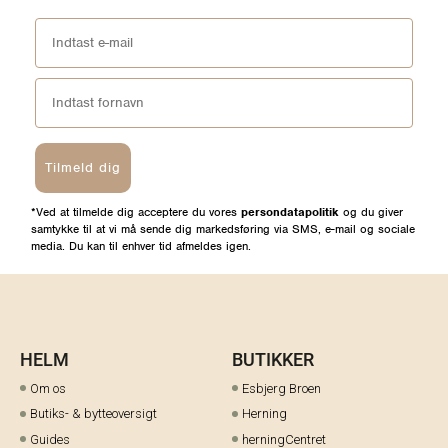
Tilmeld dig
*Ved at tilmelde dig acceptere du vores
persondatapolitik
og du giver
samtykke til at vi må sende dig markedsføring via SMS, e-mail og sociale
media. Du kan til enhver tid afmeldes igen.
HELM
BUTIKKER
Om os
Esbjerg Broen
Butiks- & bytteoversigt
Herning
Guides
herningCentret