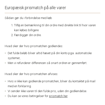
Europæisk prismatch på alle varer
Sådan gør du i forbindelse med køb
Tilføj en bemærkning til din ordre med direkte link til hvor varen
kan købes billigere
Færdiggør din ordre.
Hvad sker der hvis prismatchen godkendes:
Det fulde beløb bliver altid hævet på din konto pga. automatiske
systemer,
Men vi refunderer differencen så snart ordren er gennemført.
Hvad sker der hvis prismatchen afvises:
Hvis vi ikke kan godkende prismatchen, bliver du kontaktet på mail
med en forklaring.
Vi sender ikke varen til den fulde pris, uden din godkendelse.
Du kan se vores betingelser for
prismatch her
.