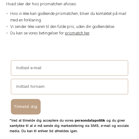
Hvad sker der hvis prismatchen afvises:
Hvis vi ikke kan godkende prismatchen, bliver du kontaktet på mail
med en forklaring.
Vi sender ikke varen til den fulde pris, uden din godkendelse.
Du kan se vores betingelser for
prismatch her
.
Tilmeld dig
*Ved at tilmelde dig acceptere du vores
persondatapolitik
og du giver
samtykke til at vi må sende dig markedsføring via SMS, e-mail og sociale
media. Du kan til enhver tid afmeldes igen.