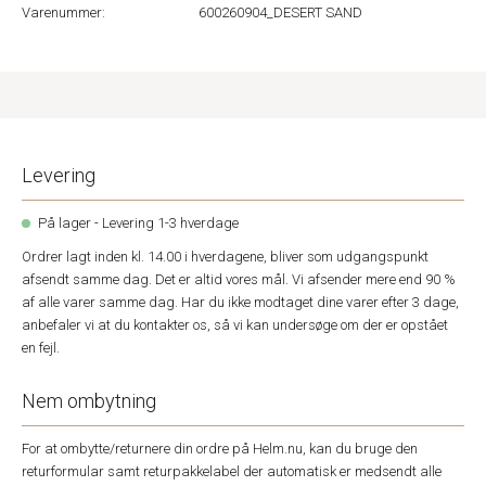
Varenummer:
600260904_DESERT SAND
Levering
På lager - Levering 1-3 hverdage
Ordrer lagt inden kl. 14.00 i hverdagene, bliver som udgangspunkt
afsendt samme dag. Det er altid vores mål. Vi afsender mere end 90 %
af alle varer samme dag. Har du ikke modtaget dine varer efter 3 dage,
anbefaler vi at du kontakter os, så vi kan undersøge om der er opstået
en fejl.
Nem ombytning
For at ombytte/returnere din ordre på Helm.nu, kan du bruge den
returformular samt returpakkelabel der automatisk er medsendt alle