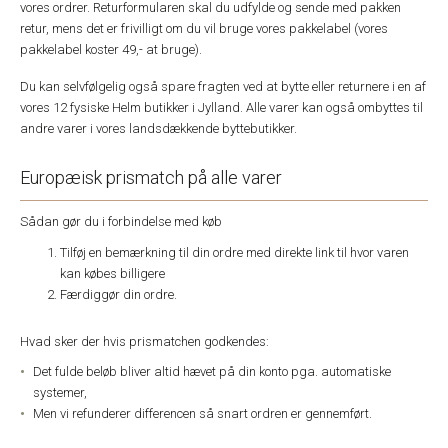
vores ordrer. Returformularen skal du udfylde og sende med pakken
retur, mens det er frivilligt om du vil bruge vores pakkelabel (vores
pakkelabel koster 49,- at bruge).
Du kan selvfølgelig også spare fragten ved at bytte eller returnere i en af
vores 12 fysiske Helm butikker i Jylland. Alle varer kan også ombyttes til
andre varer i vores landsdækkende byttebutikker.
Europæisk prismatch på alle varer
Sådan gør du i forbindelse med køb
Tilføj en bemærkning til din ordre med direkte link til hvor varen
kan købes billigere
Færdiggør din ordre.
Hvad sker der hvis prismatchen godkendes:
Det fulde beløb bliver altid hævet på din konto pga. automatiske
systemer,
Men vi refunderer differencen så snart ordren er gennemført.