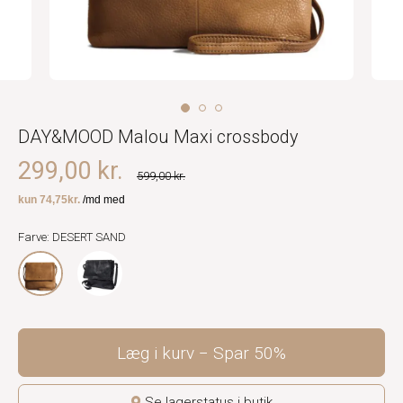
DAY&MOOD Malou Maxi crossbody
299,00 kr.
599,00 kr.
Farve: DESERT SAND
Læg i kurv
Spar
50%
Se lagerstatus i butik